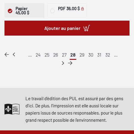
Papier
PDF
36,00 $
45,00 $
Ajouter au panier
...
24
25
26
27
28
29
30
31
32
...
Le travail d'édition des PUL est assuré par des gens
d'ici. De plus, l'impression est elle aussi locale sur
papiers issus de sources responsables, pour le plus
grand respect possible de l'environnement.