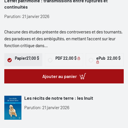
L’effet patrimoine : transmissions entre ruptures et
continuités
Parution: 21 janvier 2026
Chacune des études présente des controverses et des tournants,
des paradoxes et des ambiguïtés, en mettant l’accent sur leur
fonction critique dans...
Papier
27,00 $
PDF
22,00 $
ePub
22,00 $
Ajouter au panier
Les récits de notre terre : les Inuit
Parution: 21 janvier 2026