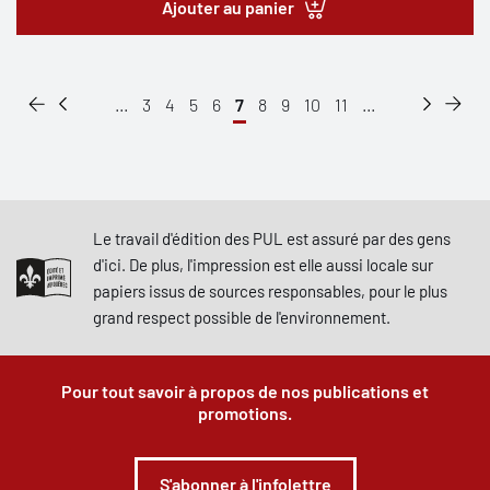
Ajouter au panier
...
3
4
5
6
7
8
9
10
11
...
Le travail d'édition des PUL est assuré par des gens
d'ici. De plus, l'impression est elle aussi locale sur
papiers issus de sources responsables, pour le plus
grand respect possible de l'environnement.
Pour tout savoir à propos de nos publications et
promotions.
S'abonner à l'infolettre