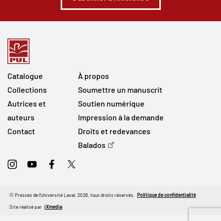
Catalogue
À propos
Collections
Soumettre un manuscrit
Autrices et
Soutien numérique
auteurs
Impression à la demande
Contact
Droits et redevances
Balados
Instagram
Youtube
Facebook
Twitter
© Presses de l'Université Laval, 2026, tous droits réservés.
Politique de confidentialité
Site réalisé par
iXmedia