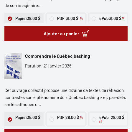
de son imaginaire...
Papier
39,00 $
PDF
31,00 $
ePub
31,00 $
Ajouter au panier
Comprendre le Québec bashing
Parution: 21 janvier 2026
Cet ouvrage collectif propose une dizaine de textes de réflexion
contrastés sur le phénomène du « Québec bashing » et, par-delà,
sur les attaques c...
Papier
35,00 $
PDF
28,00 $
ePub
28,00 $