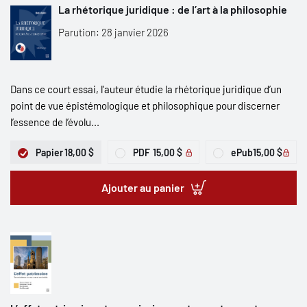
La rhétorique juridique : de l’art à la philosophie
Parution: 28 janvier 2026
Dans ce court essai, l'auteur étudie la rhétorique juridique d’un
point de vue épistémologique et philosophique pour discerner
l’essence de l’évolu...
Papier
18,00 $
PDF
15,00 $
ePub
15,00 $
Ajouter au panier