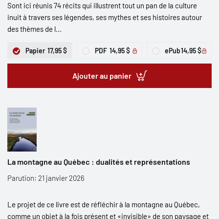
Sont ici réunis 74 récits qui illustrent tout un pan de la culture
inuit à travers ses légendes, ses mythes et ses histoires autour
des thèmes de l...
Papier
17,95 $
PDF
14,95 $
ePub
14,95 $
Ajouter au panier
La montagne au Québec : dualités et représentations
Parution: 21 janvier 2026
Le projet de ce livre est de réfléchir à la montagne au Québec,
comme un objet à la fois présent et «invisible» de son paysage et