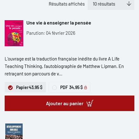
Résultats affichés
Une vie à enseigner la pensée
Parution: 04 février 2026
L’ouvrage est la traduction française inédite du livre A Life
Teaching Thinking, l’autobiographie de Matthew Lipman. En
retraçant son parcours de v...
Papier
43,95 $
PDF
34,95 $
Ajouter au panier