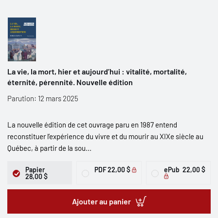
La vie, la mort, hier et aujourd’hui : vitalité, mortalité,
éternité, pérennité. Nouvelle édition
Parution: 12 mars 2025
La nouvelle édition de cet ouvrage paru en 1987 entend
reconstituer l’expérience du vivre et du mourir au XIXe siècle au
Québec, à partir de la sou...
Papier
PDF
22,00 $
ePub
22,00 $
28,00 $
Ajouter au panier