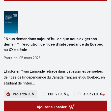
" Nous demandons aujourd’hui ce que nous exigerons
demain " : l’évolution de l’idée d’indépendance du Québec
au XXe siècle
Parution: 05 mars 2025
L'historien Yvan Lamonde retrace dans cet essai les péripéties
de l’idée de l’indépendance du Canada français et du Québec, en
étudiant de l'intéri...
Papier
26,95 $
PDF
21,95 $
ePub
21,95 $
Ajouter au panier