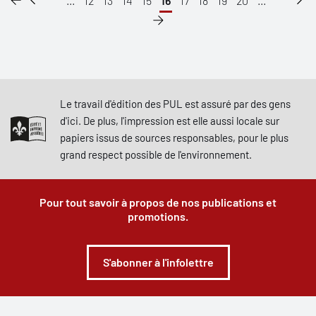
...
12
13
14
15
16
17
18
19
20
...
Le travail d'édition des PUL est assuré par des gens
d'ici. De plus, l'impression est elle aussi locale sur
papiers issus de sources responsables, pour le plus
grand respect possible de l'environnement.
Pour tout savoir à propos de nos publications et
promotions.
S'abonner à l'infolettre