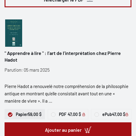
" Apprendre à lire " : l’art de l’interprétation chez Pierre
Hadot
Parution: 05 mars 2025
Pierre Hadot a renouvelé notre compréhension de la philosophie
antique en montrant qu’elle consistait avant tout en une «
manière de vivre ». Il a ...
Papier
59,00 $
PDF
47,00 $
ePub
47,00 $
Ajouter au panier