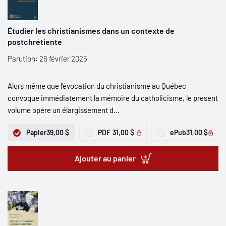
Étudier les christianismes dans un contexte de
postchrétienté
Parution: 26 février 2025
Alors même que l’évocation du christianisme au Québec
convoque immédiatement la mémoire du catholicisme, le présent
volume opère un élargissement d...
Papier
39,00 $
PDF
31,00 $
ePub
31,00 $
Ajouter au panier