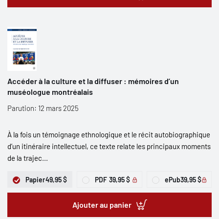
Accéder à la culture et la diffuser : mémoires d’un
muséologue montréalais
Parution: 12 mars 2025
À la fois un témoignage ethnologique et le récit autobiographique
d’un itinéraire intellectuel, ce texte relate les principaux moments
de la trajec...
Papier
49,95 $
PDF
39,95 $
ePub
39,95 $
Ajouter au panier