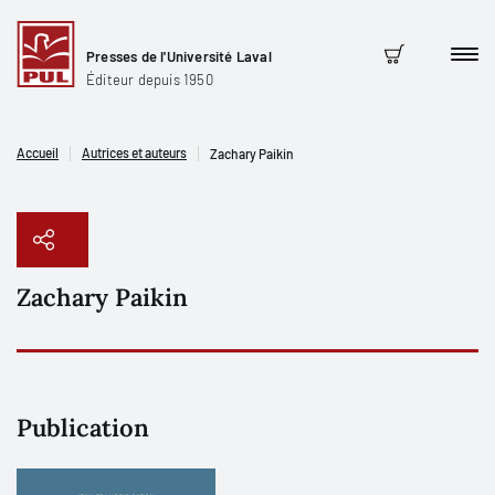
Presses de l'Université Laval
Men
Panier
Éditeur depuis 1950
Accueil
Autrices et auteurs
Zachary Paikin
Zachary Paikin
Copier le lien
Publication