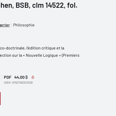
en, BSB, clm 14522, fol.
arrier
Philosophie
co-doctrinale, l’édition critique et la
section sur la « Nouvelle Logique » (Premiers
PDF
44,00 $
ISBN: 9782766303328