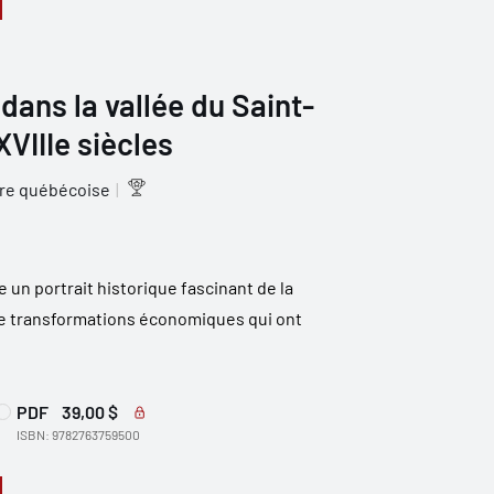
 dans la vallée du Saint-
XVIIIe siècles
ire québécoise
un portrait historique fascinant de la
e transformations économiques qui ont
PDF
39,00 $
ISBN: 9782763759500