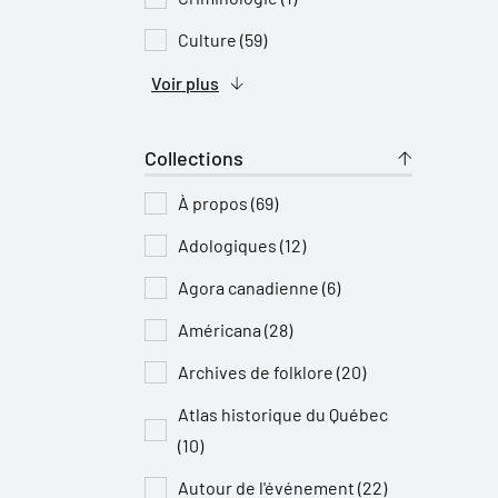
Culture (59)
Voir plus
Collections
À propos (69)
Adologiques (12)
Agora canadienne (6)
Américana (28)
Archives de folklore (20)
Atlas historique du Québec
(10)
Autour de l'événement (22)