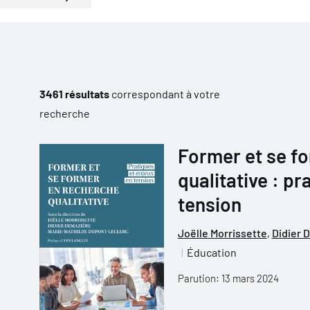
3461 résultats
correspondant à votre
recherche
Former et se f
qualitative : pr
tension
Joëlle Morrissette
,
Didier 
Éducation
Parution: 13 mars 2024