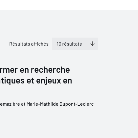
Résultats affichés
ormer en recherche
atiques et enjeux en
Demazière
et
Marie-Mathilde Dupont-Leclerc