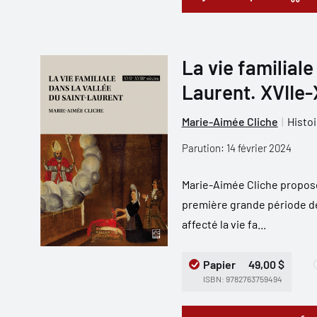
La vie familiale
Laurent. XVIIe-
Marie-Aimée Cliche
Histo
Parution: 14 février 2024
Marie-Aimée Cliche propose 
première grande période d
affecté la vie fa...
Papier
49,00 $
ISBN: 9782763759494