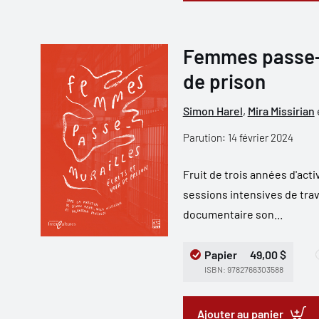
Femmes passe-mu
de prison
Simon Harel
,
Mira Missirian
Parution: 14 février 2024
Fruit de trois années d'acti
sessions intensives de trav
documentaire son...
Papier
49,00 $
ISBN: 9782766303588
Ajouter au panier