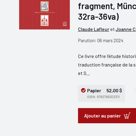
fragment, Münch
32ra-36va)
Claude Lafleur
et
Joanne C
Parution: 06 mars 2024
Ce livre offre l’étude histori
traduction française de la 
et S...
Papier
52,00 $
ISBN: 9782766303311
Ajouter au panier