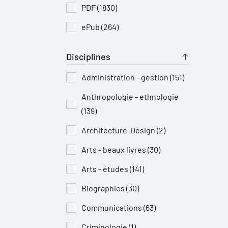
PDF (1830)
ePub (264)
Disciplines
Administration - gestion (151)
Anthropologie - ethnologie
(139)
Architecture-Design (2)
Arts - beaux livres (30)
Arts - études (141)
Biographies (30)
Communications (63)
Criminologie (1)