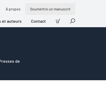
À propos
Soumettre un manuscrit
s et auteurs
Contact
Panier
Recherche
 Presses de