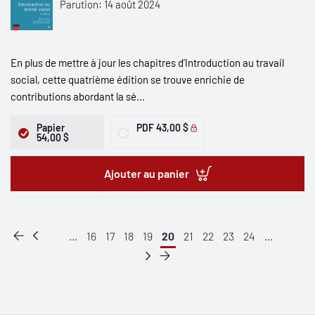
Parution: 14 août 2024
En plus de mettre à jour les chapitres d’Introduction au travail
social, cette quatrième édition se trouve enrichie de
contributions abordant la sé...
Papier
PDF
43,00 $
54,00 $
Ajouter au panier
...
16
17
18
19
20
21
22
23
24
...