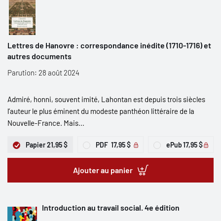
Lettres de Hanovre : correspondance inédite (1710-1716) et
autres documents
Parution: 28 août 2024
Admiré, honni, souvent imité, Lahontan est depuis trois siècles
l’auteur le plus éminent du modeste panthéon littéraire de la
Nouvelle-France. Mais...
Papier
21,95 $
PDF
17,95 $
ePub
17,95 $
Ajouter au panier
Introduction au travail social. 4e édition