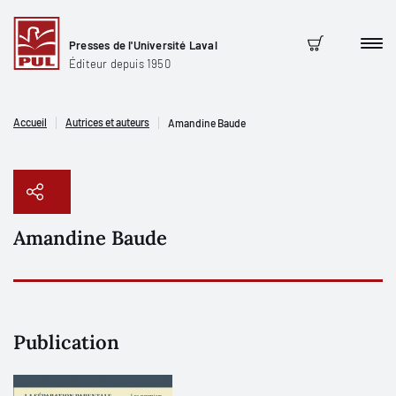
Presses de l'Université Laval
Men
Panier
Éditeur depuis 1950
Accueil
Autrices et auteurs
Amandine Baude
Amandine Baude
Copier le lien
Publication