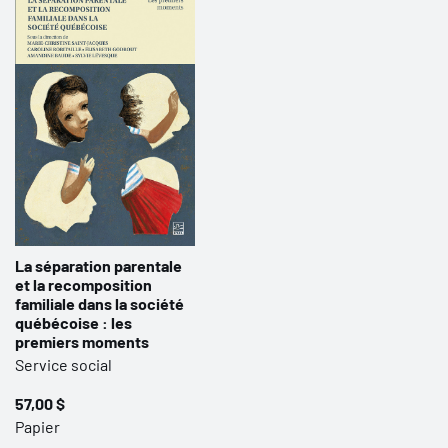
La séparation parentale
et la recomposition
familiale dans la société
québécoise : les
premiers moments
Service social
57,00 $
Papier