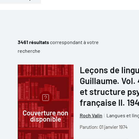
3461 résultats
correspondant à votre
recherche
Leçons de lingu
Guillaume. Vol.
et structure ps
française II. 19
Couverture non
Roch Valin
Langues et lin
disponible
Parution: 01 janvier 1974