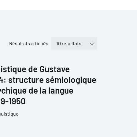
Résultats affichés
istique de Gustave
 4: structure sémiologique
ychique de la langue
49-1950
guistique