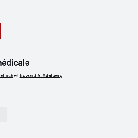
médicale
elnick
et
Edward A. Adelberg