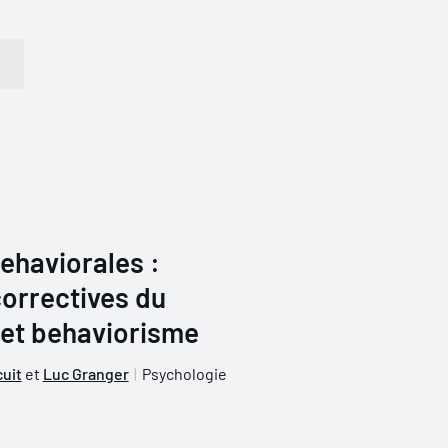
ehaviorales :
orrectives du
et behaviorisme
cuit
et
Luc Granger
Psychologie