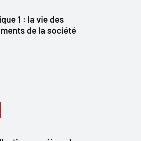
ique 1 : la vie des
ments de la société