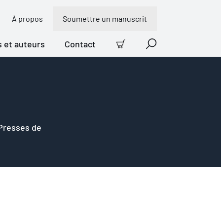
À propos
Soumettre un manuscrit
s et auteurs
Contact
Panier
Recherche
 Presses de