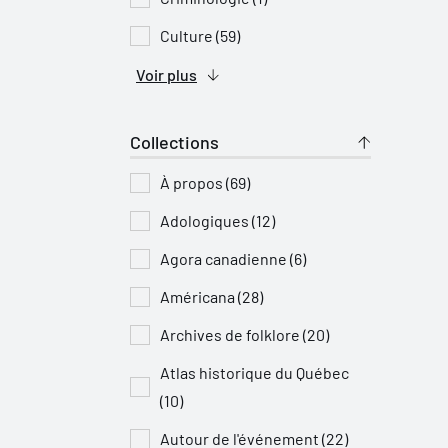
Culture (59)
Voir plus
Collections
À propos (69)
Adologiques (12)
Agora canadienne (6)
Américana (28)
Archives de folklore (20)
Atlas historique du Québec
(10)
Autour de l'événement (22)