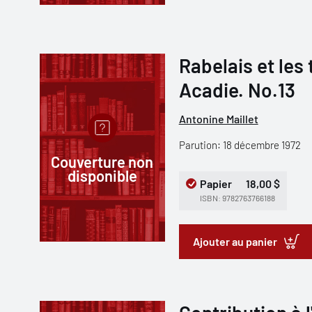
Rabelais et les
Acadie. No.13
Antonine Maillet
Parution: 18 décembre 1972
Couverture non
disponible
Papier
18,00 $
ISBN: 9782763766188
Ajouter au panier