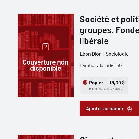
Société et polit
groupes. Fonde
libérale
Léon Dion
Sociologie
Couverture non
Parution: 15 juillet 1971
disponible
Papier
18,00 $
ISBN: 9782763764955
Ajouter au panier