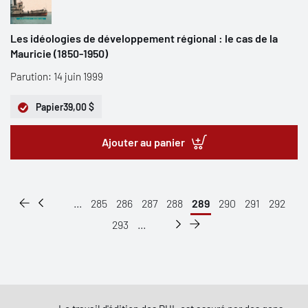
Les idéologies de développement régional : le cas de la
Mauricie (1850-1950)
Parution: 14 juin 1999
Papier
39,00 $
Ajouter au panier
...
285
286
287
288
289
290
291
292
293
...