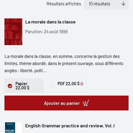
Résultats affichés
La morale dans la classe
Parution: 24 août 1999
La morale dans la classe, en somme, concerne la gestion des
limites, thème abordé, dans le présent ouvrage, sous différents
angles : liberté, polit...
Papier
PDF
22,00 $
22,00 $
Ajouter au panier
English Grammar practice and review. Vol. I