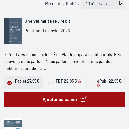
Résultats affichés
Une vie militaire : récit
Parution: 14 janvier 2026
« Des livres comme celui d’Éric Plante apparaissent parfois. Peu
souvent, mais parfois. Nous parlons de récits écrits par des
militaires canadiens ...
Papier
27,95 $
PDF
22,95 $
ePub
22,95 $
Ajouter au panier