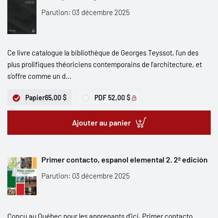
Parution: 03 décembre 2025
Ce livre catalogue la bibliothèque de Georges Teyssot, l’un des
plus prolifiques théoriciens contemporains de l’architecture, et
s’offre comme un d...
Papier
65,00 $
PDF
52,00 $
Ajouter au panier
Primer contacto, espanol elemental 2. 2ª edición
Parution: 03 décembre 2025
Conçu au Québec pour les apprenants d’ici, Primer contacto