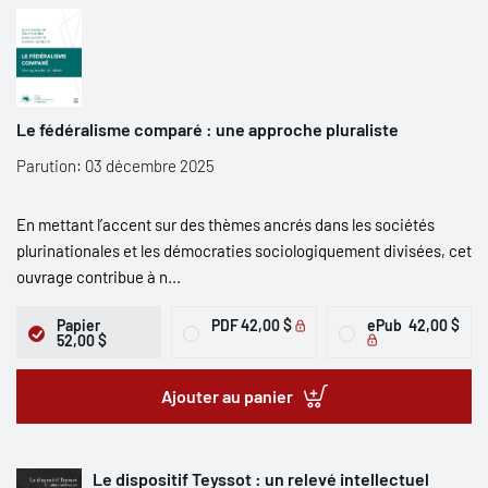
Le fédéralisme comparé : une approche pluraliste
Parution: 03 décembre 2025
En mettant l’accent sur des thèmes ancrés dans les sociétés
plurinationales et les démocraties sociologiquement divisées, cet
ouvrage contribue à n...
Papier
PDF
42,00 $
ePub
42,00 $
52,00 $
Ajouter au panier
Le dispositif Teyssot : un relevé intellectuel