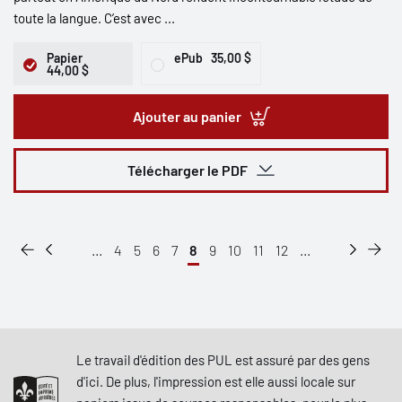
toute la langue. C’est avec ...
Papier
ePub
35,00 $
44,00 $
Ajouter au panier
Télécharger le PDF
...
4
5
6
7
8
9
10
11
12
...
Le travail d'édition des PUL est assuré par des gens
d'ici. De plus, l'impression est elle aussi locale sur