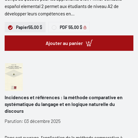
español elemental 2 permet aux étudiants de niveau A2 de
développer leurs compétences en...
Papier
55,00 $
PDF
55,00 $
Ajouter au panier
Incidences et références : la méthode comparative en
systématique du langage et en logique naturelle du
discours
Parution: 03 décembre 2025
Dans cet ouvrage, l’application de la méthode comparative à