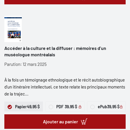
Accéder à la culture et la diffuser : mémoires d’un
muséologue montréalais
Parution: 12 mars 2025
À la fois un témoignage ethnologique et le récit autobiographique
d’un itinéraire intellectuel, ce texte relate les principaux moments
de la trajec...
Papier
49,95 $
PDF
39,95 $
ePub
39,95 $
Ajouter au panier