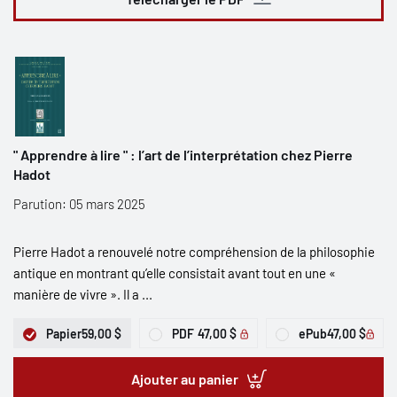
" Apprendre à lire " : l’art de l’interprétation chez Pierre
Hadot
Parution: 05 mars 2025
Pierre Hadot a renouvelé notre compréhension de la philosophie
antique en montrant qu’elle consistait avant tout en une «
manière de vivre ». Il a ...
Papier
59,00 $
PDF
47,00 $
ePub
47,00 $
Ajouter au panier