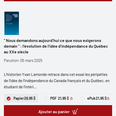
" Nous demandons aujourd’hui ce que nous exigerons
demain " : l’évolution de l’idée d’indépendance du Québec
au XXe siècle
Parution: 05 mars 2025
L'historien Yvan Lamonde retrace dans cet essai les péripéties
de l’idée de l’indépendance du Canada français et du Québec, en
étudiant de l'intéri...
Papier
26,95 $
PDF
21,95 $
ePub
21,95 $
Ajouter au panier