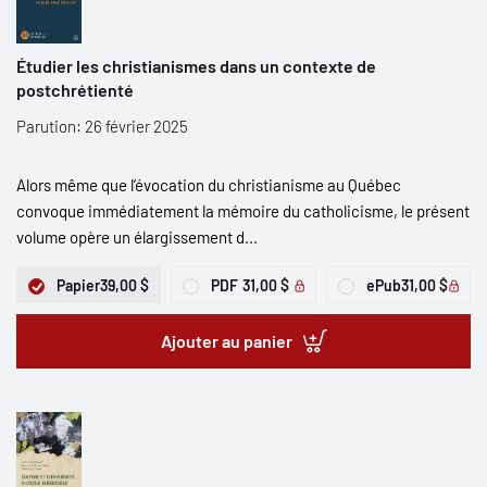
Étudier les christianismes dans un contexte de
postchrétienté
Parution: 26 février 2025
Alors même que l’évocation du christianisme au Québec
convoque immédiatement la mémoire du catholicisme, le présent
volume opère un élargissement d...
Papier
39,00 $
PDF
31,00 $
ePub
31,00 $
Ajouter au panier