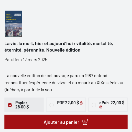
La vie, la mort, hier et aujourd’hui : vitalité, mortalité,
éternité, pérennité. Nouvelle édition
Parution: 12 mars 2025
La nouvelle édition de cet ouvrage paru en 1987 entend
reconstituer l’expérience du vivre et du mourir au XIXe siècle au
Québec, à partir de la sou...
Papier
PDF
22,00 $
ePub
22,00 $
28,00 $
Ajouter au panier