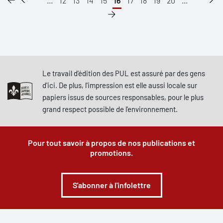
...
12
13
14
15
16
17
18
19
20
...
Le travail d'édition des PUL est assuré par des gens
d'ici. De plus, l'impression est elle aussi locale sur
papiers issus de sources responsables, pour le plus
grand respect possible de l'environnement.
Pour tout savoir à propos de nos publications et
promotions.
S'abonner à l'infolettre