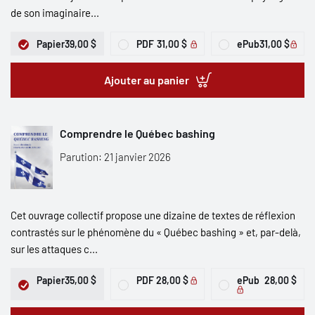
de son imaginaire...
Papier
39,00 $
PDF
31,00 $
ePub
31,00 $
Ajouter au panier
Comprendre le Québec bashing
Parution: 21 janvier 2026
Cet ouvrage collectif propose une dizaine de textes de réflexion
contrastés sur le phénomène du « Québec bashing » et, par-delà,
sur les attaques c...
Papier
35,00 $
PDF
28,00 $
ePub
28,00 $