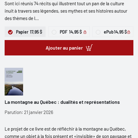
Sont ici réunis 74 récits qui illustrent tout un pan de la culture
inuit à travers ses légendes, ses mythes et ses histoires autour
des thèmes de l...
Papier
17,95 $
PDF
14,95 $
ePub
14,95 $
Ajouter au panier
La montagne au Québec : dualités et représentations
Parution: 21 janvier 2026
Le projet de ce livre est de réfléchir à la montagne au Québec,
comme un objet à la fois présent et «invisible» de son paysage et