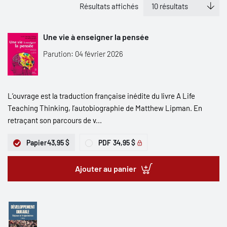
Résultats affichés
Une vie à enseigner la pensée
Parution: 04 février 2026
L’ouvrage est la traduction française inédite du livre A Life
Teaching Thinking, l’autobiographie de Matthew Lipman. En
retraçant son parcours de v...
Papier
43,95 $
PDF
34,95 $
Ajouter au panier