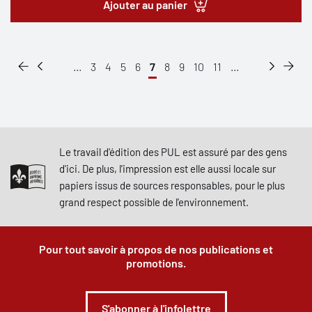
Ajouter au panier
...
3
4
5
6
7
8
9
10
11
...
Le travail d'édition des PUL est assuré par des gens
d'ici. De plus, l'impression est elle aussi locale sur
papiers issus de sources responsables, pour le plus
grand respect possible de l'environnement.
Pour tout savoir à propos de nos publications et
promotions.
S'abonner à l'infolettre