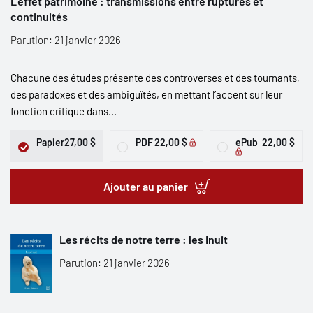
L’effet patrimoine : transmissions entre ruptures et
continuités
Parution: 21 janvier 2026
Chacune des études présente des controverses et des tournants,
des paradoxes et des ambiguïtés, en mettant l’accent sur leur
fonction critique dans...
Papier
27,00 $
PDF
22,00 $
ePub
22,00 $
Ajouter au panier
Les récits de notre terre : les Inuit
Parution: 21 janvier 2026