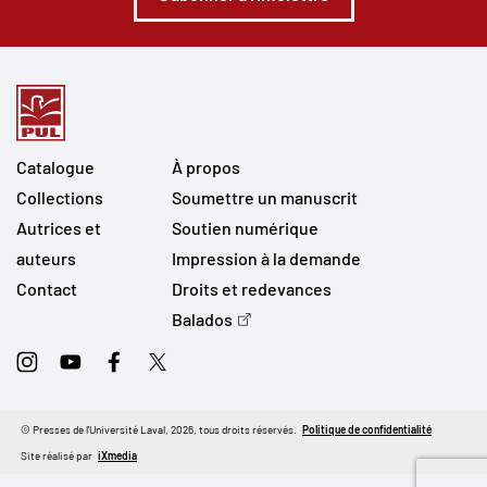
Catalogue
À propos
Collections
Soumettre un manuscrit
Autrices et
Soutien numérique
auteurs
Impression à la demande
Contact
Droits et redevances
Balados
Instagram
Youtube
Facebook
Twitter
© Presses de l'Université Laval, 2026, tous droits réservés.
Politique de confidentialité
Site réalisé par
iXmedia