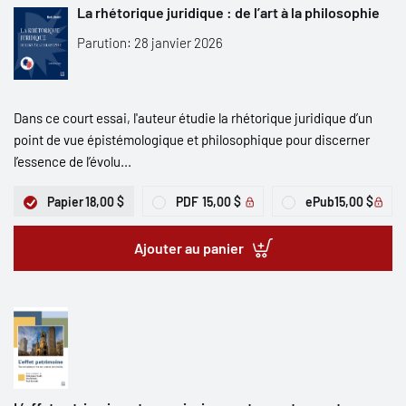
La rhétorique juridique : de l’art à la philosophie
Parution: 28 janvier 2026
Dans ce court essai, l'auteur étudie la rhétorique juridique d’un
point de vue épistémologique et philosophique pour discerner
l’essence de l’évolu...
Papier
18,00 $
PDF
15,00 $
ePub
15,00 $
Ajouter au panier