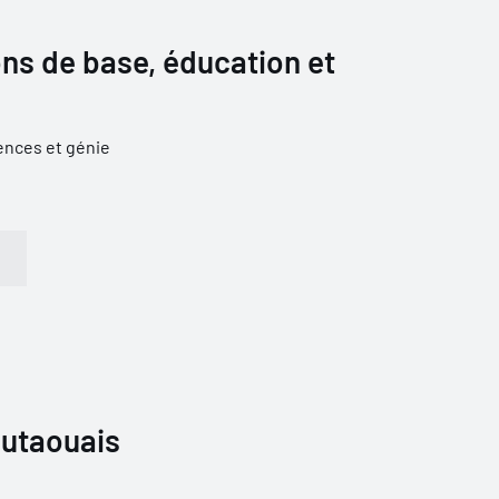
ns de base, éducation et
ences et génie
Outaouais