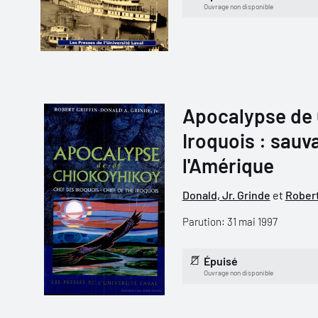
Ouvrage non disponible
Apocalypse de 
Iroquois : sauv
l'Amérique
Donald, Jr. Grinde
et
Robert
Parution: 31 mai 1997
Épuisé
Ouvrage non disponible