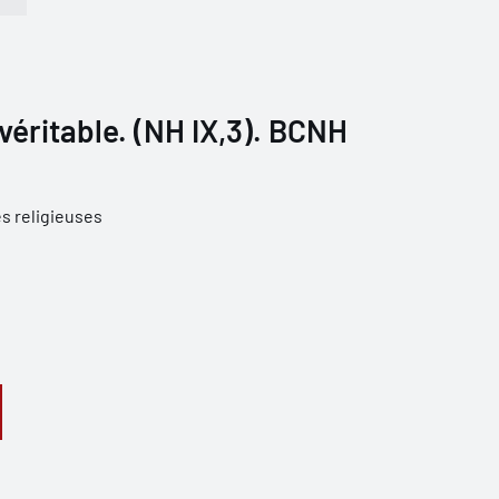
éritable. (NH IX,3). BCNH
s religieuses