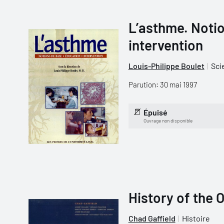
L’asthme. Notio
intervention
Louis-Philippe Boulet
Sci
Parution: 30 mai 1997
Épuisé
Ouvrage non disponible
History of the 
Chad Gaffield
Histoire