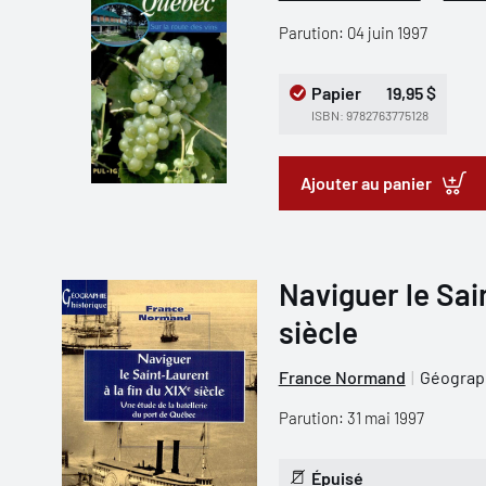
Parution: 04 juin 1997
Papier
19,95 $
ISBN: 9782763775128
Ajouter au panier
Naviguer le Sai
siècle
France Normand
Géograp
Parution: 31 mai 1997
Épuisé