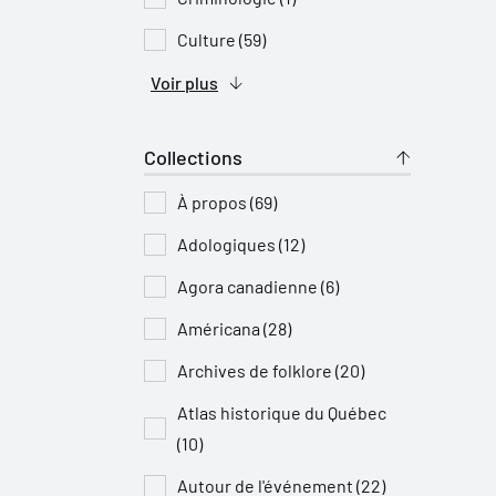
Culture (59)
Voir plus
Collections
À propos (69)
Adologiques (12)
Agora canadienne (6)
Américana (28)
Archives de folklore (20)
Atlas historique du Québec
(10)
Autour de l'événement (22)