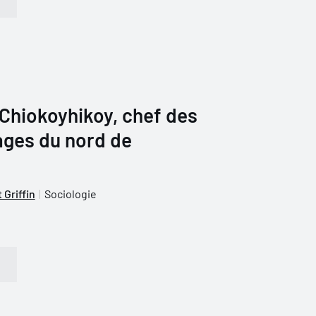
Chiokoyhikoy, chef des
ages du nord de
 Griffin
Sociologie