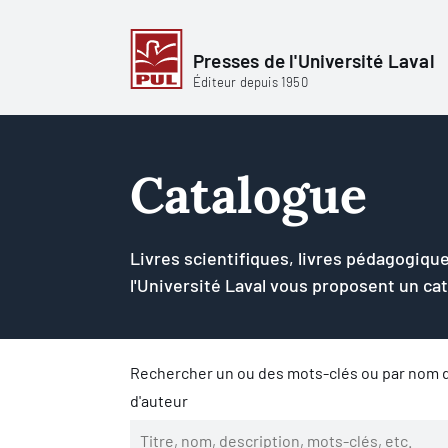
Presses de l'Université Laval
Éditeur depuis 1950
Catalogue
Livres scientifiques, livres pédagogique
l'Université Laval vous proposent un ca
Rechercher un ou des mots-clés ou par nom d
d'auteur