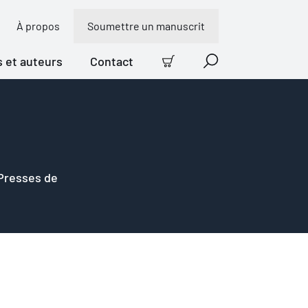
À propos
Soumettre un manuscrit
s et auteurs
Contact
Panier
Recherche
 Presses de