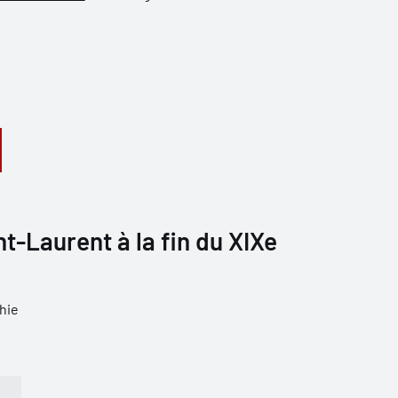
nt-Laurent à la fin du XIXe
hie