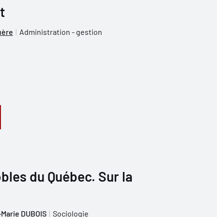
t
uère
Administration - gestion
bles du Québec. Sur la
-Marie DUBOIS
Sociologie