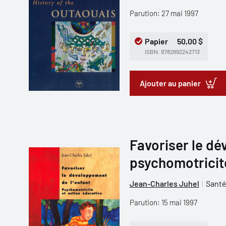
Parution: 27 mai 1997
Papier
50,00 $
ISBN: 9782892242713
Ajouter au panier
Favoriser le dé
psychomotricité
Jean-Charles Juhel
Santé
Parution: 15 mai 1997