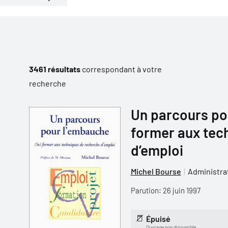
3461 résultats
correspondant à votre
recherche
Un parcours po
former aux tec
d’emploi
Michel Bourse
Administrat
Parution: 26 juin 1997
Épuisé
Ouvrage non disponible