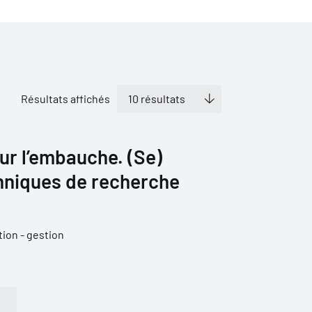
Résultats affichés
ur l’embauche. (Se)
hniques de recherche
ion - gestion