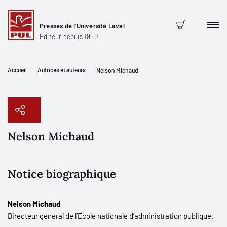
Presses de l'Université Laval
Men
Panier
Éditeur depuis 1950
Accueil
Autrices et auteurs
Nelson Michaud
Nelson Michaud
Copier le lien
Notice biographique
Nelson Michaud
Directeur général de l’École nationale d’administration publique.