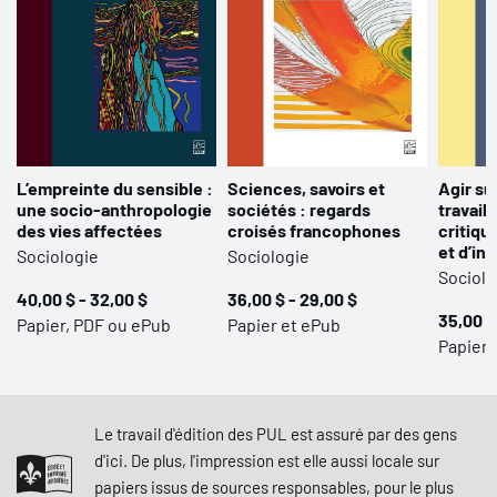
L’empreinte du sensible :
Sciences, savoirs et
Agir su
une socio-anthropologie
sociétés : regards
travail 
des vies affectées
croisés francophones
critiqu
et d’in
Sociologie
Sociologie
Sociolo
40,00 $ - 32,00 $
36,00 $ - 29,00 $
35,00 $
Papier, PDF ou ePub
Papier et ePub
Papier,
Le travail d'édition des PUL est assuré par des gens
d'ici. De plus, l'impression est elle aussi locale sur
papiers issus de sources responsables, pour le plus