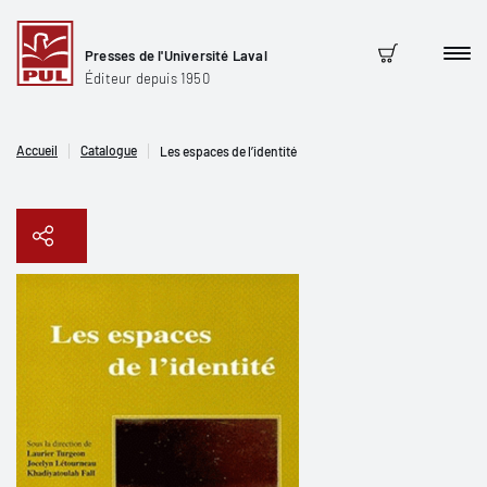
Presses de l'Université Laval
Men
Panier
Éditeur depuis 1950
Accueil
Catalogue
Les espaces de l’identité
Copier le lien