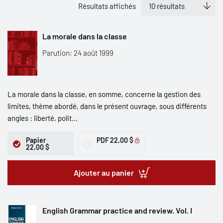
Résultats affichés
La morale dans la classe
Parution: 24 août 1999
La morale dans la classe, en somme, concerne la gestion des
limites, thème abordé, dans le présent ouvrage, sous différents
angles : liberté, polit...
Papier
PDF
22,00 $
22,00 $
Ajouter au panier
English Grammar practice and review. Vol. I