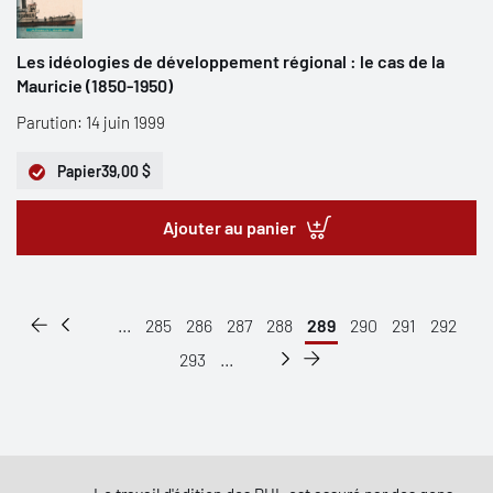
Les idéologies de développement régional : le cas de la
Mauricie (1850-1950)
Parution: 14 juin 1999
Papier
39,00 $
Ajouter au panier
...
285
286
287
288
289
290
291
292
293
...