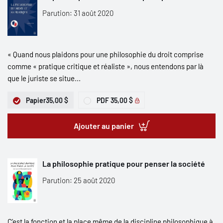
Parution: 31 août 2020
« Quand nous plaidons pour une philosophie du droit comprise
comme « pratique critique et réaliste », nous entendons par là
que le juriste se situe...
Papier
35,00 $
PDF
35,00 $
Ajouter au panier
La philosophie pratique pour penser la société
Parution: 25 août 2020
C’est la fonction et la place même de la discipline philosophique à