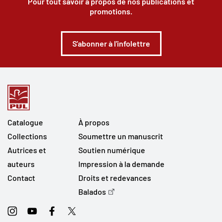
Pour tout savoir à propos de nos publications et
promotions.
S'abonner à l'infolettre
Catalogue
À propos
Collections
Soumettre un manuscrit
Autrices et
Soutien numérique
auteurs
Impression à la demande
Contact
Droits et redevances
Balados
Instagram
Youtube
Facebook
Twitter