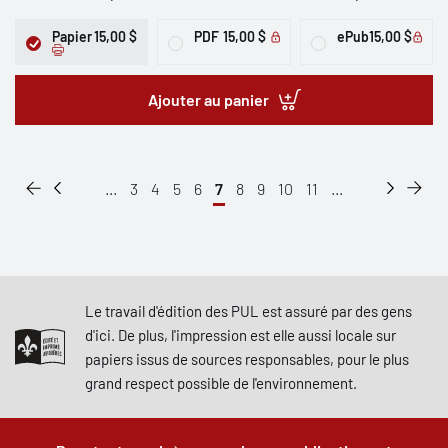
Papier
15,00 $
PDF
15,00 $
ePub
15,00 $
Ajouter au panier
...
3
4
5
6
7
8
9
10
11
...
Le travail d'édition des PUL est assuré par des gens
d'ici. De plus, l'impression est elle aussi locale sur
papiers issus de sources responsables, pour le plus
grand respect possible de l'environnement.