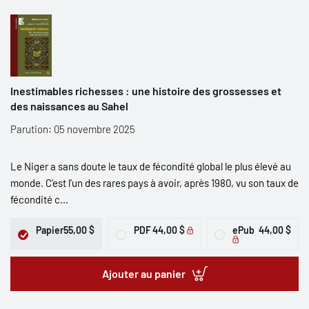
Inestimables richesses : une histoire des grossesses et
des naissances au Sahel
Parution: 05 novembre 2025
Le Niger a sans doute le taux de fécondité global le plus élevé au
monde. C’est l’un des rares pays à avoir, après 1980, vu son taux de
fécondité c...
Papier
55,00 $
PDF
44,00 $
ePub
44,00 $
Ajouter au panier