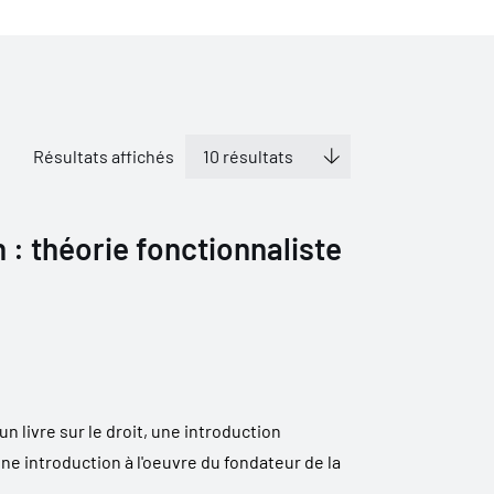
Résultats affichés
: théorie fonctionnaliste
n livre sur le droit, une introduction
une introduction à l'oeuvre du fondateur de la