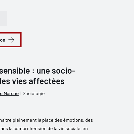
ion
sensible : une socio-
es vies affectées
e Marche
Sociologie
nnaître pleinement la place des émotions, des
ans la compréhension de la vie sociale, en