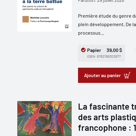
Parution: 29 juillet 2026
Première étude du genre d
plein développement, De la 
processus...
Papier
39,00 $
ISBN: 9782766303977
Ajouter au panier
La fascinante t
des arts plastiq
francophone : 