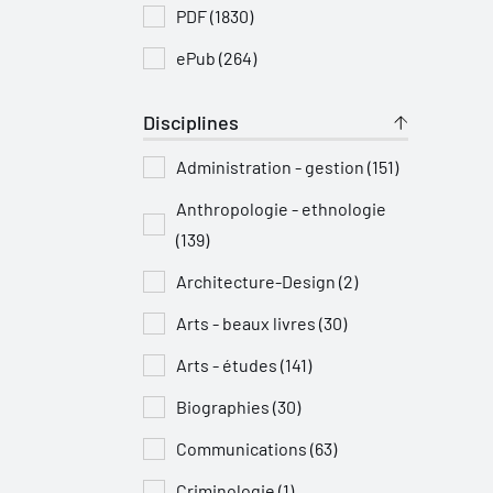
PDF (1830)
ePub (264)
Disciplines
Administration - gestion (151)
Anthropologie - ethnologie
(139)
Architecture-Design (2)
Arts - beaux livres (30)
Arts - études (141)
Biographies (30)
Communications (63)
Criminologie (1)