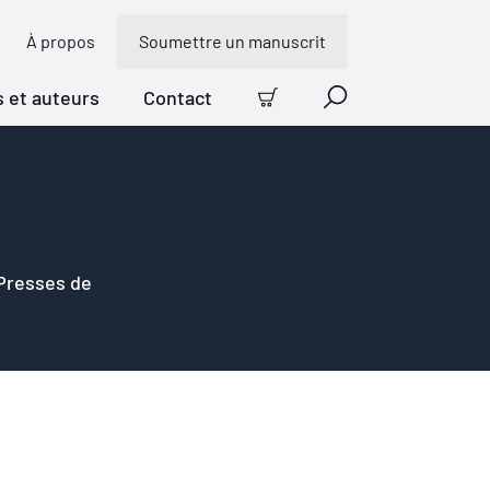
À propos
Soumettre un manuscrit
s et auteurs
Contact
Panier
Recherche
 Presses de