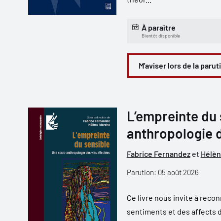
À paraître
Bientôt disponible
M'aviser lors de la parut
L’empreinte du 
anthropologie d
Fabrice Fernandez
et
Hélèn
Parution: 05 août 2026
Ce livre nous invite à reco
sentiments et des affects d