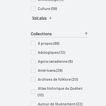
Culture (59)
Voir plus
Collections
À propos (69)
Adologiques (12)
Agora canadienne (6)
Américana (28)
Archives de folklore (20)
Atlas historique du Québec
(10)
Autour de l'événement (22)