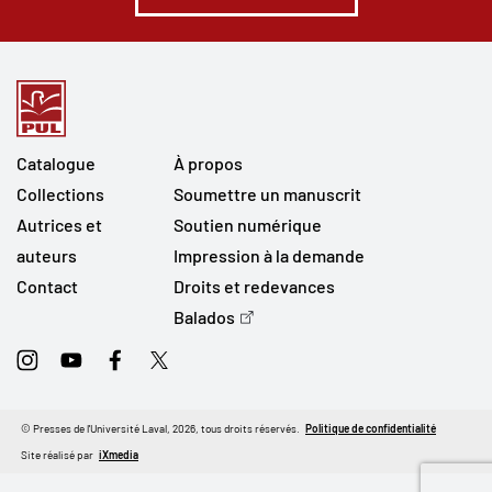
Catalogue
À propos
Collections
Soumettre un manuscrit
Autrices et
Soutien numérique
auteurs
Impression à la demande
Contact
Droits et redevances
Balados
Instagram
Youtube
Facebook
Twitter
© Presses de l'Université Laval, 2026, tous droits réservés.
Politique de confidentialité
Site réalisé par
iXmedia