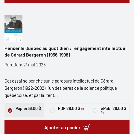
Penser le Québec au quotidien : l’engagement intellectuel
de Gérard Bergeron (1956-1998)
Parution: 21 mai 2025
Cet essai se penche sur le parcours intellectuel de Gérard
Bergeron (1922-2002), l'un des pères de la science politique
québécoise, et par là, tent...
Papier
36,00 $
PDF
28,00 $
ePub
28,00 $
Ajouter au panier