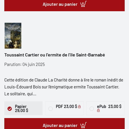
Ajouter au panier
Toussaint Cartier ou l’ermite de l’île Saint-Barnabé
Parution: 04 juin 2025
Cette édition de Claude La Charité donne à lire le roman inédit de
Louis-Édouard Bois sur l'énigmatique ermite Toussaint Cartier.
Le solitaire, qui...
Papier
PDF
23,00 $
ePub
23,00 $
29,00 $
Ajouter au panier