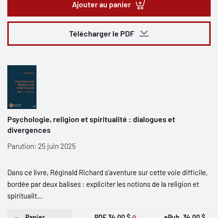
Ajouter au panier
Télécharger le PDF
Psychologie, religion et spiritualité : dialogues et
divergences
Parution: 25 juin 2025
Dans ce livre, Réginald Richard s’aventure sur cette voie difficile,
bordée par deux balises : expliciter les notions de la religion et
spiritualit...
Papier
PDF
34,00 $
ePub
34,00 $