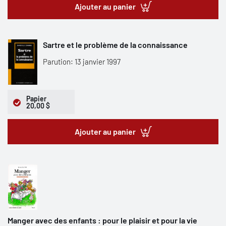
Ajouter au panier
Sartre et le problème de la connaissance
Parution: 13 janvier 1997
Papier
20,00 $
Ajouter au panier
Manger avec des enfants : pour le plaisir et pour la vie