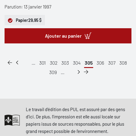
Parution: 13 janvier 1997
Papier
29,95 $
Ajouter au panier
...
301
302
303
304
305
306
307
308
309
...
Le travail d'édition des PUL est assuré par des gens
d'ici. De plus, l'impression est elle aussi locale sur
papiers issus de sources responsables, pour le plus
grand respect possible de l'environnement.