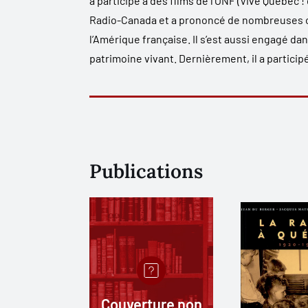
a participé à des films de l’ONF (
Vive Québec !
Radio-Canada et a prononcé de nombreuses con
l’Amérique française. Il s’est aussi engagé d
patrimoine vivant. Dernièrement, il a particip
Publications
Couverture non