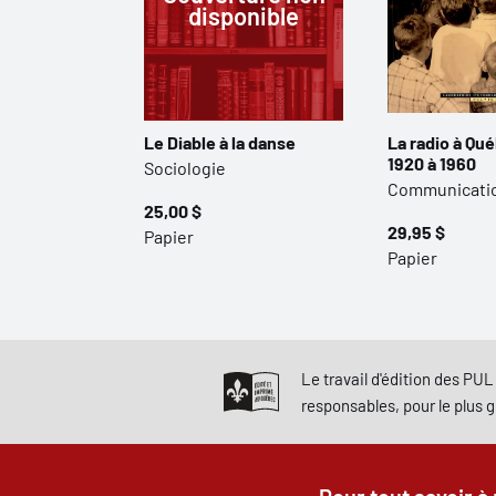
disponible
Le Diable à la danse
La radio à Qu
1920 à 1960
Sociologie
Communicati
25,00 $
29,95 $
Papier
Papier
Le travail d'édition des PUL 
responsables, pour le plus 