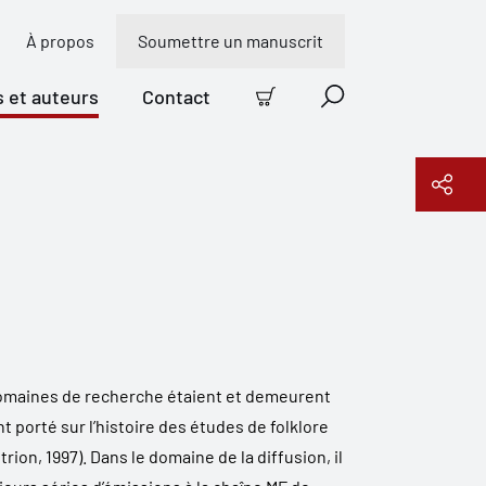
À propos
Soumettre un manuscrit
s et auteurs
Contact
Panier
Recherche
Copier le lien
x domaines de recherche étaient et demeurent
 porté sur l’histoire des études de folklore
rion, 1997). Dans le domaine de la diffusion, il