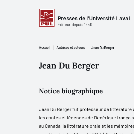
Presses de l'Université Laval
Éditeur depuis 1950
Accueil
Autrices et auteurs
Jean Du Berger
Jean Du Berger
Notice biographique
Jean Du Berger fut professeur de littérature
les contes et légendes de l’Amérique française
au Canada, la littérature orale et les mémoires