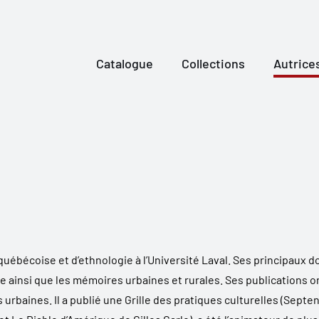
Catalogue
Collections
Autrice
 québécoise et d’ethnologie à l’Université Laval. Ses principau
 ainsi que les mémoires urbaines et rurales. Ses publications ont
 urbaines. Il a publié une
Grille des pratiques culturelles
(Septent