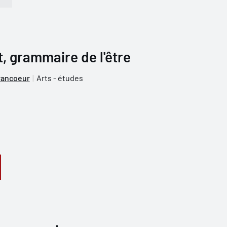
t, grammaire de l'être
rancoeur
Arts - études