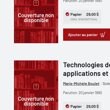
Parution: 20 janvier 1990
Couverture non
Papier
29,00 $
disponible
ISBN: 9782763773414
Ajouter au panier
Technologies de
applications et
Marie-Michèle Boulet
Scie
Parution: 20 janvier 1990
Couverture non
disponible
Papier
29,00 $