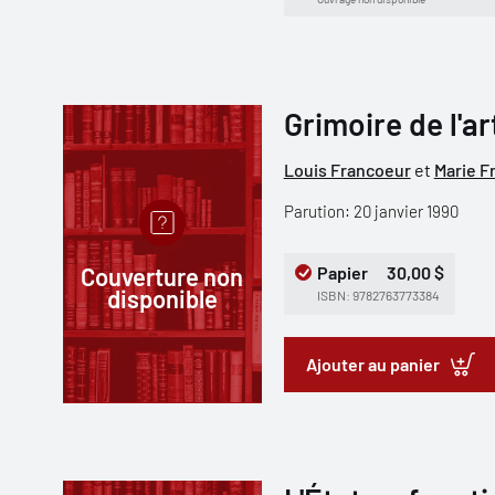
Grimoire de l'ar
Louis Francoeur
et
Marie F
Parution: 20 janvier 1990
Couverture non
Papier
30,00 $
disponible
ISBN: 9782763773384
Ajouter au panier