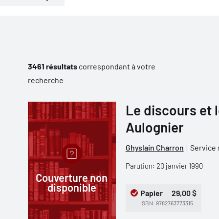
3461 résultats
correspondant à votre
recherche
Le discours et l
Aulognier
Ghyslain Charron
Service 
Parution: 20 janvier 1990
Couverture non
disponible
Papier
29,00 $
ISBN: 9782763773315