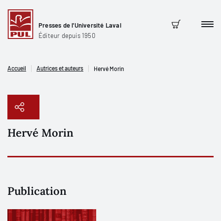
Presses de l'Université Laval
Men
Panier
Éditeur depuis 1950
Accueil
Autrices et auteurs
Hervé Morin
Hervé Morin
Copier le lien
Publication