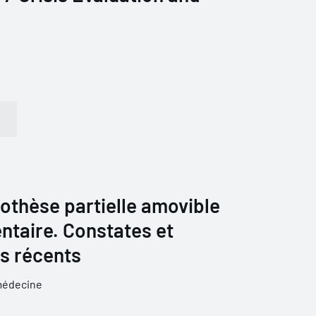
prothèse partielle amovible
ntaire. Constates et
s récents
médecine