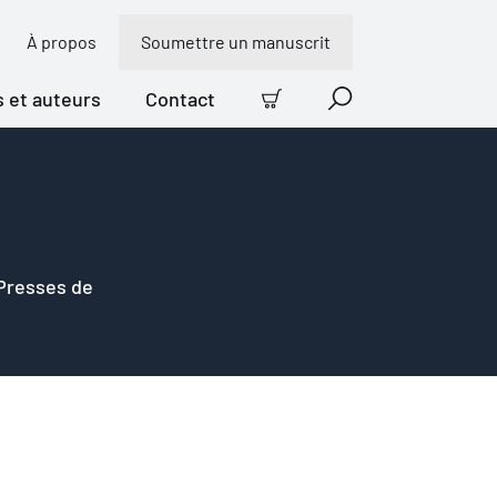
À propos
Soumettre un manuscrit
s et auteurs
Contact
Panier
Recherche
 Presses de