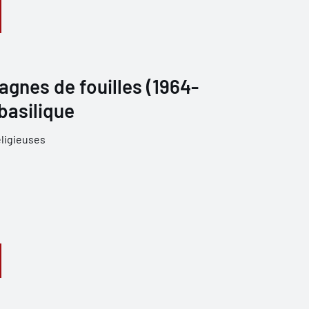
agnes de fouilles (1964-
a basilique
ligieuses