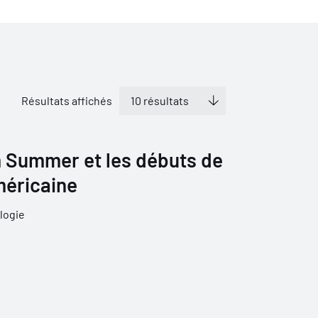
Résultats affichés
 Summer et les débuts de
méricaine
logie