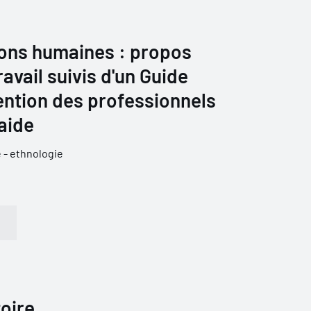
ions humaines : propos
travail suivis d'un Guide
tention des professionnels
'aide
 - ethnologie
toire