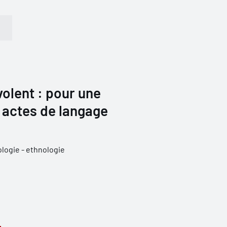
volent : pour une
 actes de langage
logie - ethnologie