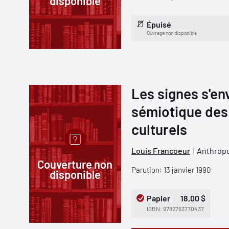
disponible
Épuisé
Ouvrage non disponible
Les signes s'en
sémiotique des
culturels
Louis Francoeur
Anthropo
Couverture non
Parution: 13 janvier 1990
disponible
Papier
18,00 $
ISBN: 9782763770437