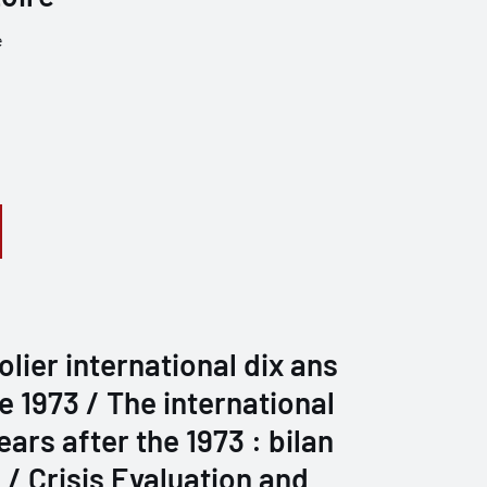
e
lier international dix ans
e 1973 / The international
ears after the 1973 : bilan
 / Crisis Evaluation and