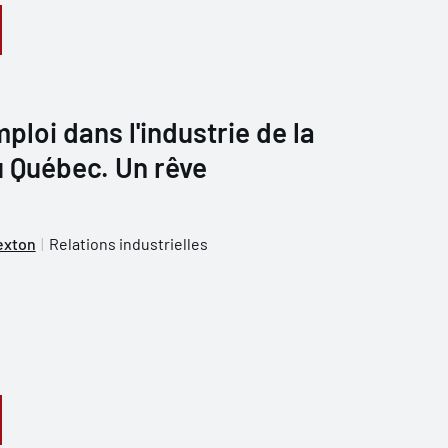
ploi dans l'industrie de la
u Québec. Un rêve
exton
Relations industrielles