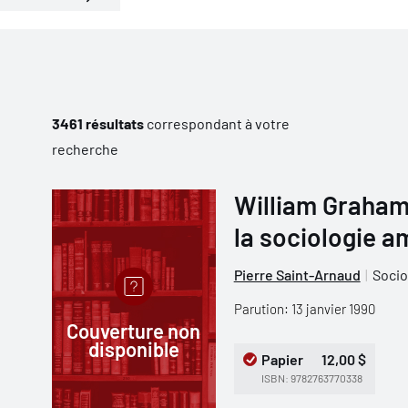
3461 résultats
correspondant à votre
recherche
William Graham
la sociologie a
Pierre Saint-Arnaud
Socio
Parution: 13 janvier 1990
Couverture non
disponible
Papier
12,00 $
ISBN: 9782763770338