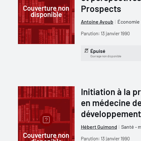
Prospects
Couverture non
disponible
Antoine Ayoub
Économie
Parution: 13 janvier 1990
Épuisé
Ouvrage non disponible
Initiation à la 
en médecine de
développement
Hébert Guimond
Santé - 
Couverture non
Parution: 13 janvier 1990