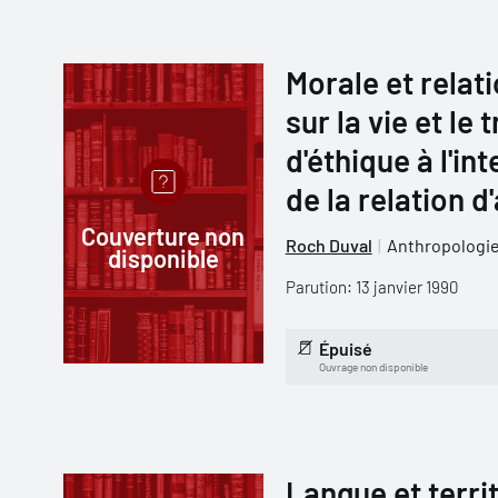
Morale et relat
sur la vie et le 
d'éthique à l'in
de la relation d
Couverture non
Roch Duval
Anthropologie
disponible
Parution: 13 janvier 1990
Épuisé
Ouvrage non disponible
Langue et terri