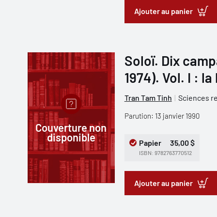
Ajouter au panier
Soloï. Dix camp
1974). Vol. I : l
Tran Tam Tinh
Sciences re
Parution: 13 janvier 1990
Couverture non
disponible
Papier
35,00 $
ISBN: 9782763770512
Ajouter au panier