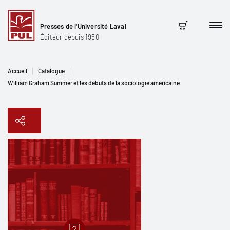
Presses de l'Université Laval
Men
Panier
Éditeur depuis 1950
Accueil
Catalogue
William Graham Summer et les débuts de la sociologie américaine
Copier le lien