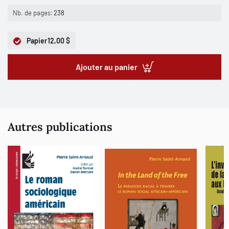
Nb. de pages:
238
Papier
12,00 $
Ajouter au panier
Autres publications