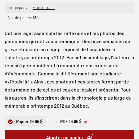
Dirigé par :
Flavie Trudel
Nb. de pages:
130
Cet ouvrage rassemble les réflexions et les photos des
personnes qui ont voulu témoigner des onze semaines de
grève étudiante au cégep régional de Lanaudière à
Joliette, au printemps 2012. Par cet assemblage, l’auteure a
réussi à personnifier et à donner du sens à une série
d’événements. Comme le dit fièrement une étudiante:
« J’étais là ! » Ainsi, ces photos et ces textes feront partie
de la mémoire de celles et ceux qui étaient présents. Pour
les autres, ils s’inscriront dans la chronologie plus large du
mémorable printemps 2012 au Québec.
Papier
19,95 $
PDF
19,95 $
Ajouter au panier