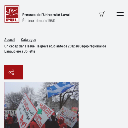
Presses de l'Université Laval
Men
Panier
Éditeur depuis 1950
Accueil
Catalogue
Un cégep dans la rue : la grève étudiante de 2012 au Cégep régional de
Lanaudière à Joliette
Copier le lien