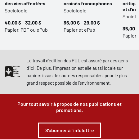
des vies affectées
croisés francophones
critiqu
et d’in
Sociologie
Sociologie
Sociolo
40,00 $ - 32,00 $
36,00 $ - 29,00 $
35,00 $
Papier, PDF ou ePub
Papier et ePub
Papier,
Le travail d'édition des PUL est assuré par des gens
d'ici. De plus, l'impression est elle aussi locale sur
papiers issus de sources responsables, pour le plus
grand respect possible de l'environnement.
Pour tout savoir à propos de nos publications et
promotions.
S'abonner à l'infolettre