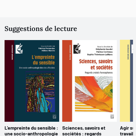
Suggestions de lecture
L’empreinte du sensible :
Sciences, savoirs et
Agir su
une socio-anthropologie
sociétés : regards
travail 