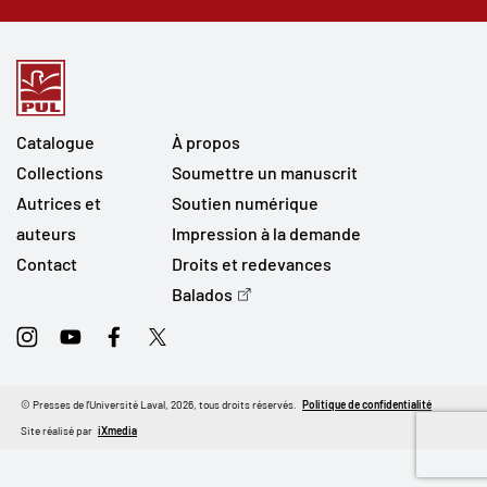
Catalogue
À propos
Collections
Soumettre un manuscrit
Autrices et
Soutien numérique
auteurs
Impression à la demande
Contact
Droits et redevances
Balados
Instagram
Youtube
Facebook
Twitter
© Presses de l'Université Laval, 2026, tous droits réservés.
Politique de confidentialité
Site réalisé par
iXmedia