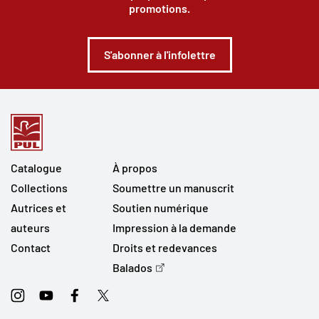
promotions.
S'abonner à l'infolettre
Catalogue
À propos
Collections
Soumettre un manuscrit
Autrices et
Soutien numérique
auteurs
Impression à la demande
Contact
Droits et redevances
Balados
Instagram
Youtube
Facebook
Twitter