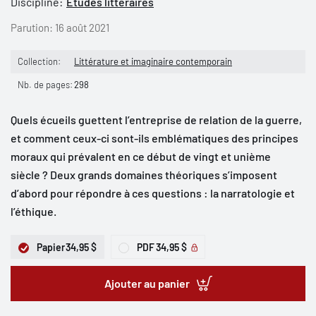
Discipline:
Études littéraires
Parution:
16 août 2021
Collection:
Littérature et imaginaire contemporain
Nb. de pages:
298
Quels écueils guettent l’entreprise de relation de la guerre,
et comment ceux-ci sont-ils emblématiques des principes
moraux qui prévalent en ce début de vingt et unième
siècle ? Deux grands domaines théoriques s’imposent
d’abord pour répondre à ces questions : la narratologie et
l’éthique.
Papier
34,95 $
PDF
34,95 $
Ajouter au panier