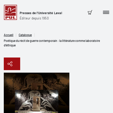
Presses de l'Université Laval
Men
Panier
Éditeur depuis 1950
Accueil
Catalogue
Poétique du récit de guerre contemporain : la littérature comme laboratoire
d’éthique
Copier le lien