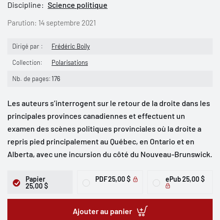
Discipline:
Science politique
Parution:
14 septembre 2021
Dirigé par :
Frédéric Boily
Collection:
Polarisations
Nb. de pages:
176
Les auteurs s’interrogent sur le retour de la droite dans les
principales provinces canadiennes et effectuent un
examen des scènes politiques provinciales où la droite a
repris pied principalement au Québec, en Ontario et en
Alberta, avec une incursion du côté du Nouveau-Brunswick.
Papier
PDF
25,00 $
ePub
25,00 $
25,00 $
Ajouter au panier