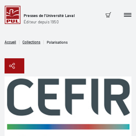
Presses de l'Université Laval
Men
Panier
Éditeur depuis 1950
Accueil
Collections
Polarisations
Copier le lien