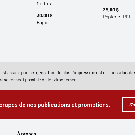
Culture
35,00 $
30,00 $
Papier et PDF
Papier
est assuré par des gens d'ici. De plus, l'impression est elle aussi local
grand respect possible de l'environnement.
 propos de nos publications et promotions.
S'
À propos