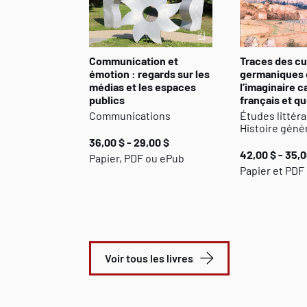
Communication et
Traces des cu
émotion : regards sur les
germaniques 
médias et les espaces
l’imaginaire 
publics
français et q
Communications
Études littéra
Histoire géné
36,00 $ - 29,00 $
42,00 $ - 35,0
Papier, PDF ou ePub
Papier et PDF
Voir tous les livres