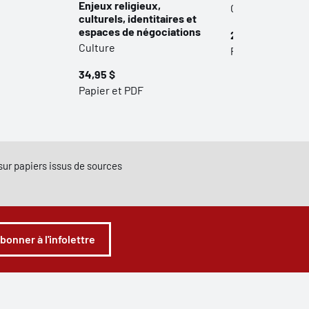
Enjeux religieux,
Culture
culturels, identitaires et
espaces de négociations
24,95 $
Culture
Papier
34,95 $
Papier et PDF
e sur papiers issus de sources
abonner à l'infolettre