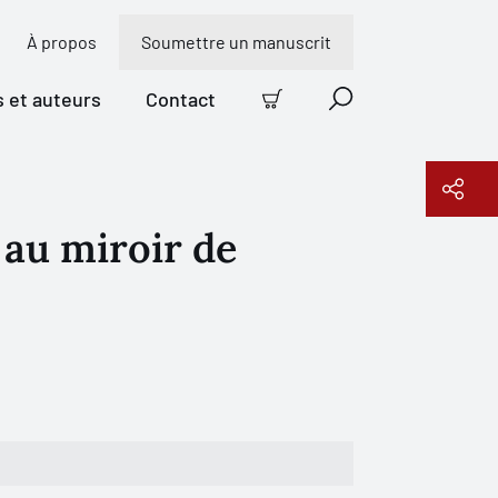
À propos
Soumettre un manuscrit
s et auteurs
Contact
Panier
Recherche
au miroir de
Copier le lien