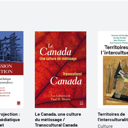
rojection :
Le Canada, une culture
Territoires de
médiatique
du métissage /
l'interculturali
et
Transcultural Canada
Culture