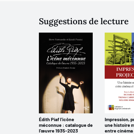
Suggestions de lecture
Édith Piaf l’icône
Impression, p
méconnue : catalogue de
une histoire 
l’œuvre 1935-2023
entre cinéma 