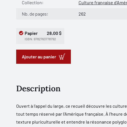
Collection:
Culture française d'Amé
Nb. de pages:
262
Papier
28,00 $
ISBN: 9782763778792
Ajouter au panier
Description
Ouvert à l'appel du large, ce recueil découvre les culture
tout temps réservé par l'Amérique française. À l'heure de
texture pluriculturelle et entendre la résonance polyglo