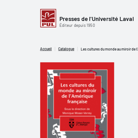
Presses de l'Université Laval
Éditeur depuis 1950
Accueil
Catalogue
Les cultures du monde au miroir de l