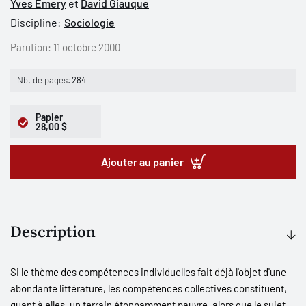
Yves Emery
et
David Giauque
Discipline:
Sociologie
Parution:
11 octobre 2000
Nb. de pages:
284
Papier
28,00 $
Ajouter au panier
Description
Si le thème des compétences individuelles fait déjà l'objet d'une
abondante littérature, les compétences collectives constituent,
quant à elles, un terrain étonnamment pauvre, alors que le sujet