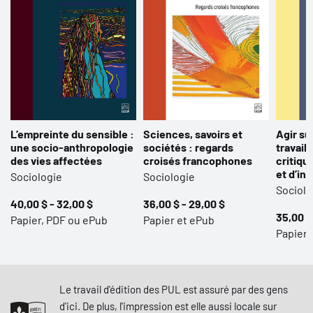
L’empreinte du sensible :
Sciences, savoirs et
Agir su
une socio-anthropologie
sociétés : regards
travail 
des vies affectées
croisés francophones
critiqu
et d’in
Sociologie
Sociologie
Sociolo
40,00 $ - 32,00 $
36,00 $ - 29,00 $
35,00 $
Papier, PDF ou ePub
Papier et ePub
Papier,
Le travail d'édition des PUL est assuré par des gens
d'ici. De plus, l'impression est elle aussi locale sur