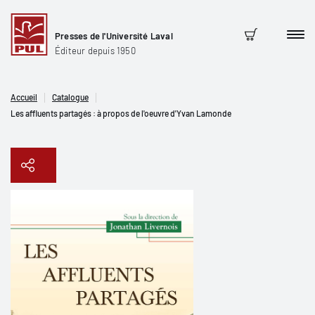
Presses de l'Université Laval
Men
Panier
Éditeur depuis 1950
Accueil
Catalogue
Les affluents partagés : à propos de l'oeuvre d'Yvan Lamonde
Copier le lien