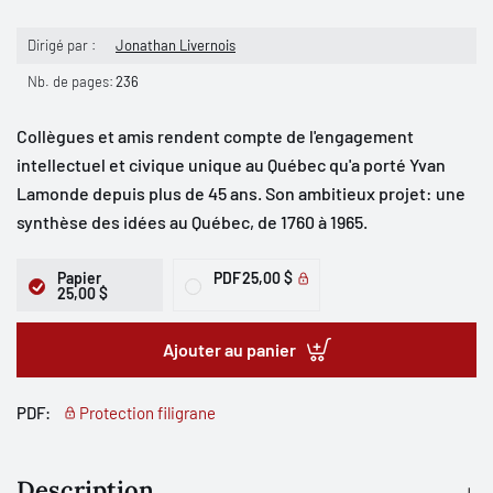
Dirigé par :
Jonathan Livernois
Nb. de pages:
236
Collègues et amis rendent compte de l'engagement
intellectuel et civique unique au Québec qu'a porté Yvan
Lamonde depuis plus de 45 ans. Son ambitieux projet: une
synthèse des idées au Québec, de 1760 à 1965.
Papier
PDF
25,00 $
25,00 $
Ajouter au panier
PDF:
Protection filigrane
Description