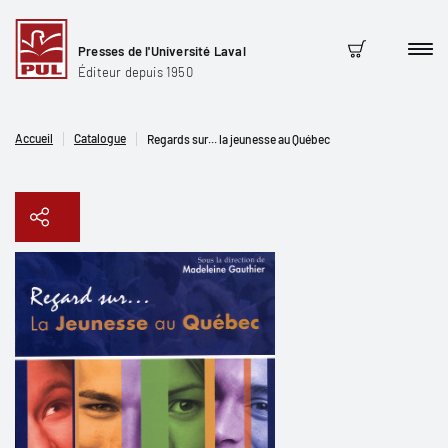
Presses de l'Université Laval
Men
Panier
Éditeur depuis 1950
Accueil
Catalogue
Regards sur... la jeunesse au Québec
Copier le lien