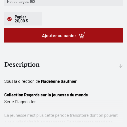
Nb. de pages:
162
Papier
20,00 $
Ajouter au panier
Description
Sous la direction de
Madeleine Gauthier
Collection Regards sur la jeunesse du monde
Série
Diagnostics
La jeunesse n'est plus cette période transitoire dont on pouvait
dire qu'elle finirait bien par passer. Ce phénomène prend une