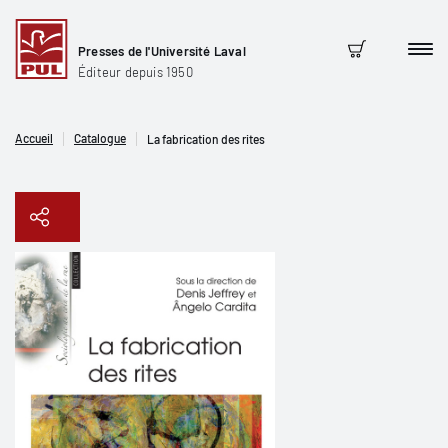
Presses de l'Université Laval
Men
Panier
Éditeur depuis 1950
Accueil
Catalogue
La fabrication des rites
Copier le lien