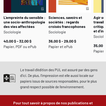
L’empreinte du sensible :
Sciences, savoirs et
Agir su
une socio-anthropologie
sociétés : regards
travail 
des vies affectées
croisés francophones
critiqu
et d’in
Sociologie
Sociologie
Sociolo
40,00 $ - 32,00 $
36,00 $ - 29,00 $
35,00 $
Papier, PDF ou ePub
Papier et ePub
Papier,
Le travail d'édition des PUL est assuré par des gens
d'ici. De plus, l'impression est elle aussi locale sur
papiers issus de sources responsables, pour le plus
grand respect possible de l'environnement.
Pour tout savoir à propos de nos publications et