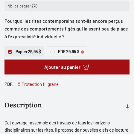
Nb. de pages:
270
Pourquoi les rites contemporains sont-ils encore perçus
comme des comportements figés qui laissent peu de place
à l’expressivité individuelle ?
Papier
29,95 $
PDF
29,95 $
Ajouter au panier
PDF:
Protection filigrane
Description
Cet ouvrage rassemble des travaux de tous les horizons
disciplinaires sur les rites. Il propose de nouvelles clefs de lecture