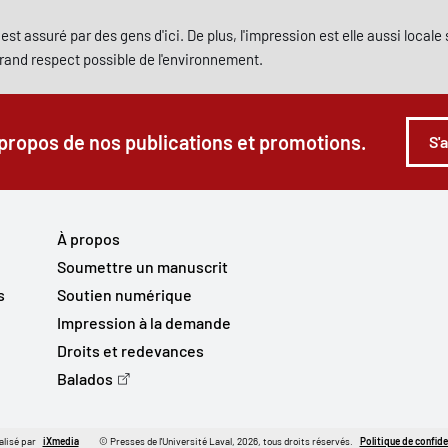
est assuré par des gens d'ici. De plus, l'impression est elle aussi local
grand respect possible de l'environnement.
 propos de nos publications et promotions.
S'
À propos
Soumettre un manuscrit
s
Soutien numérique
Impression à la demande
Droits et redevances
Balados
alisé par
iXmedia
© Presses de l'Université Laval, 2026, tous droits réservés.
Politique de confide