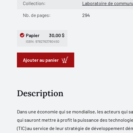
Collection:
Laboratoire de communa
Nb. de pages:
294
Papier
30,00 $
ISBN: 9782763780450
Ajouter au panier
Description
Dans une économie qui se mondialise, les acteurs qui sa
qui sauront mettre à profit la puissance des technologi
(TIC) au service de leur stratégie de développement dém