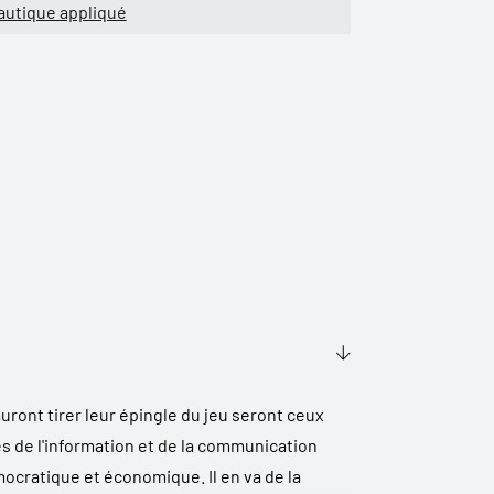
utique appliqué
uront tirer leur épingle du jeu seront ceux
es de l'information et de la communication
ocratique et économique. Il en va de la