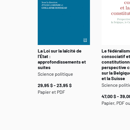
La Loi sur la laïcité de
Le fédéralis
l'État :
consociatif et
approfondissements et
constitutionne
suites
perspective 
sur la Belgiqu
Science politique
et la Suisse
Science polit
29,95 $ - 23,95 $
Papier et PDF
47,00 $ - 39,0
Papier, PDF o