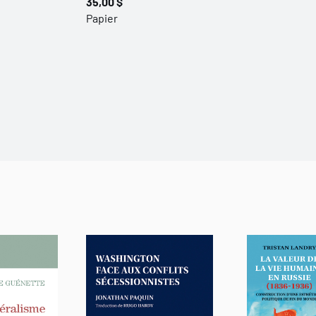
35,00 $
Papier