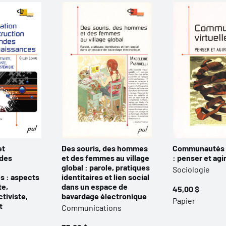
et
Des souris, des hommes
Communautés v
 des
et des femmes au village
: penser et agi
global : parole, pratiques
Sociologie
s : aspects
identitaires et lien social
te,
dans un espace de
45,00 $
tiviste,
bavardage électronique
Papier
t
Communications