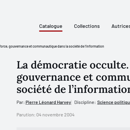
Catalogue
Collections
Autrice
force, gouvernance et communautique dans la société de l’information
La démocratie occulte.
gouvernance et commu
société de l’informatio
Par:
Pierre Léonard Harvey
Discipline:
Science politiq
Parution:
04 novembre 2004