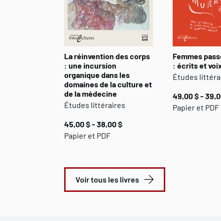
La réinvention des corps
Femmes passe
: une incursion
: écrits et vo
organique dans les
Études littéra
domaines de la culture et
de la médecine
49,00 $ - 39,0
Études littéraires
Papier et PDF
45,00 $ - 38,00 $
Papier et PDF
Voir tous les livres