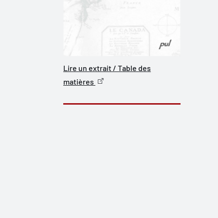
Lire un extrait / Table des
matières