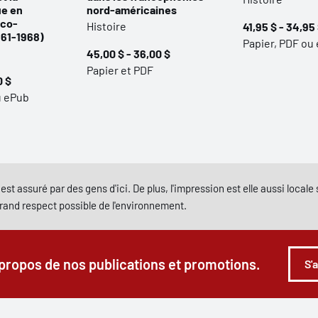
ue en
nord-américaines
nco-
Histoire
41,95 $ - 34,95
961-1968)
Papier, PDF ou
45,00 $ - 36,00 $
Papier et PDF
0 $
u ePub
est assuré par des gens d'ici. De plus, l'impression est elle aussi local
grand respect possible de l'environnement.
 propos de nos publications et promotions.
S'