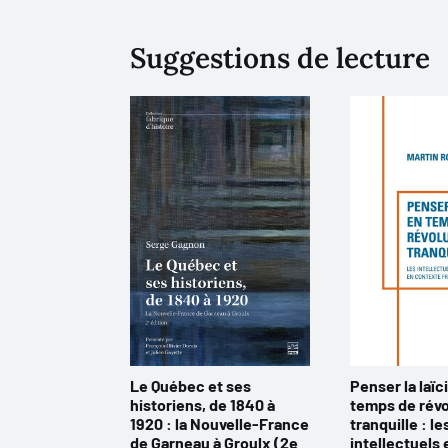
Suggestions de lecture
Le Québec et ses
Penser la laïc
historiens, de 1840 à
temps de révo
1920 : la Nouvelle-France
tranquille : le
de Garneau à Groulx (2e
intellectuels e