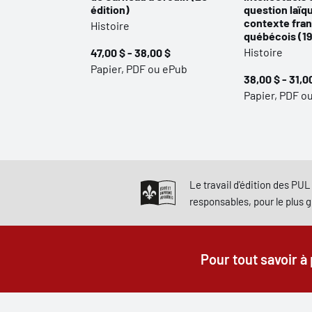
édition)
question laïq
contexte fra
Histoire
québécois (1
Histoire
47,00 $ - 38,00 $
Papier, PDF ou ePub
38,00 $ - 31,0
Papier, PDF o
Le travail d'édition des PUL 
responsables, pour le plus 
Pour tout savoir à