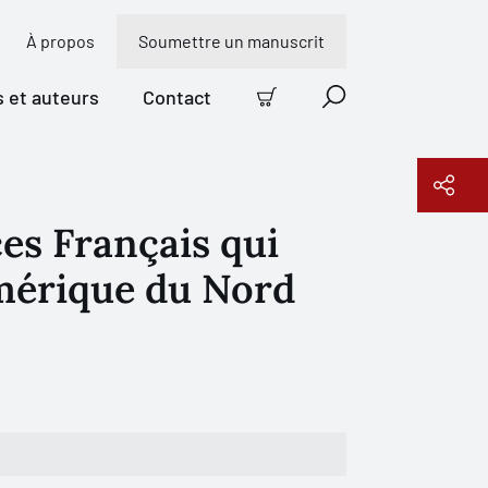
À propos
Soumettre un manuscrit
s et auteurs
Contact
Panier
Recherche
es Français qui
Copier le lien
Amérique du Nord