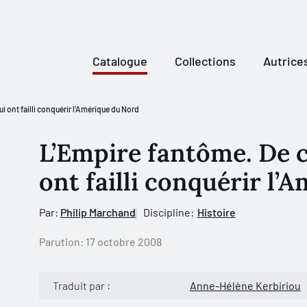
Catalogue
Collections
Autrice
i ont failli conquérir l’Amérique du Nord
L’Empire fantôme. De c
ont failli conquérir l’
Par:
Philip Marchand
Discipline:
Histoire
Parution:
17 octobre 2008
Traduit par :
Anne-Hélène Kerbiriou