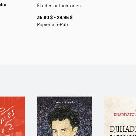
che
Études autochtones
35,90 $ - 29,95 $
Papier et ePub