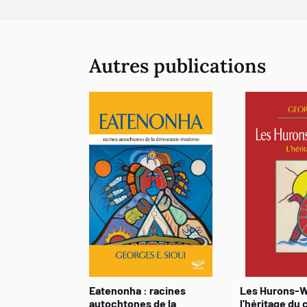
Autres publications
Eatenonha : racines
Les Hurons-W
autochtones de la
l'héritage du 