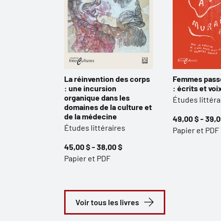
La réinvention des corps
Femmes passe
: une incursion
: écrits et vo
organique dans les
Études littéra
domaines de la culture et
de la médecine
49,00 $ - 39,0
Études littéraires
Papier et PDF
45,00 $ - 38,00 $
Papier et PDF
Voir tous les livres