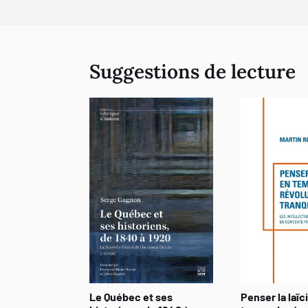
Suggestions de lecture
Le Québec et ses
Penser la laïc