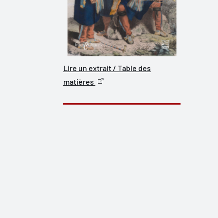
Lire un extrait / Table des
matières