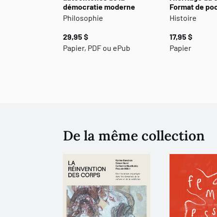
démocratie moderne
Format de po
Philosophie
Histoire
29,95 $
17,95 $
Papier, PDF ou ePub
Papier
De la même collection