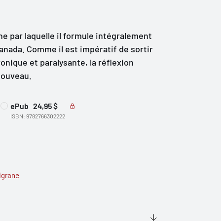
ne par laquelle il formule intégralement
anada. Comme il est impératif de sortir
onique et paralysante, la réflexion
nouveau.
ePub
24,95 $
ISBN: 9782766302222
ligrane