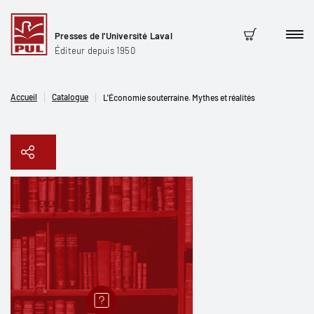
Presses de l'Université Laval
Men
Panier
Éditeur depuis 1950
Accueil
Catalogue
L'Économie souterraine. Mythes et réalités
Copier le lien