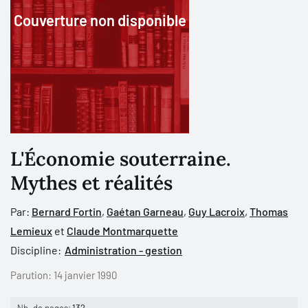
Couverture non disponible
L'Économie souterraine.
Mythes et réalités
Par:
Bernard Fortin
,
Gaétan Garneau
,
Guy Lacroix
,
Thomas
Lemieux
et
Claude Montmarquette
Discipline:
Administration - gestion
Parution:
14 janvier 1990