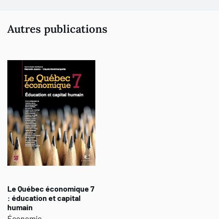
sont souvent étonnantes. Au lecteur d'en juger
Autres publications
Le Québec économique 7
: éducation et capital
humain
Économie