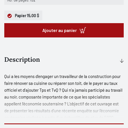
Nb. de pages:
132
Papier
15,00 $
Ajouter au panier
Description
Qui a les moyens d'engager un travailleur de la construction pour
faire rénover sa cuisine ou réparer son toit, de le payer au taux
officiel et d'ajouter Tps et TvQ ? Qui n'a jamais participé au travail
au noir, composante importante de ce que les spécialistes
appellent l'économie souterraine ? L'objectif de cet ouvrage est
de présenter les résultats d'une récente enquête sur l'économie
souterraine réalisée à partir d'un échantillon de plus de 5000
individus de 18 ans et plus, vivant au Québec. Les conclusions