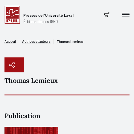
Presses de l'Université Laval
Men
Panier
Éditeur depuis 1950
Accueil
Autrices et auteurs
Thomas Lemieux
Thomas Lemieux
Copier le lien
Publication