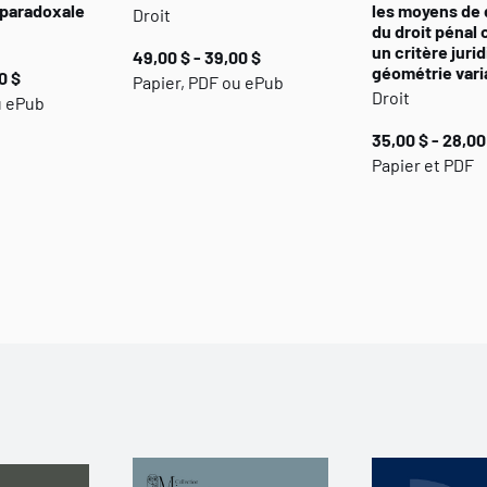
n paradoxale
les moyens de
Droit
du droit pénal 
un critère juri
49,00 $ - 39,00 $
géométrie vari
0 $
Papier, PDF ou ePub
Droit
u ePub
35,00 $ - 28,00
Papier et PDF