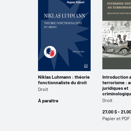
Niklas Luhmann : théorie
Introduction 
fonctionnaliste du droit
terrorisme : 
juridiques et
Droit
criminologiq
Droit
À paraître
27,00 $ - 21,0
Papier et PDF