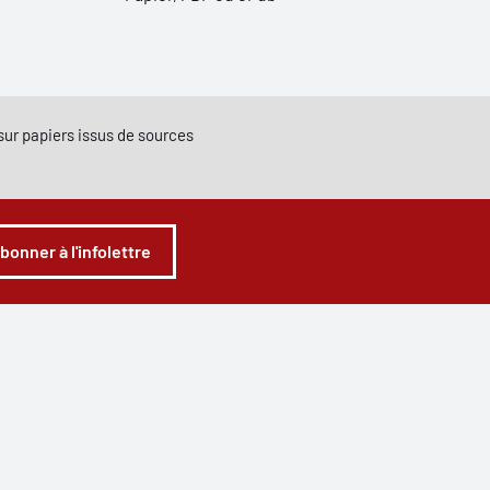
e sur papiers issus de sources
abonner à l'infolettre