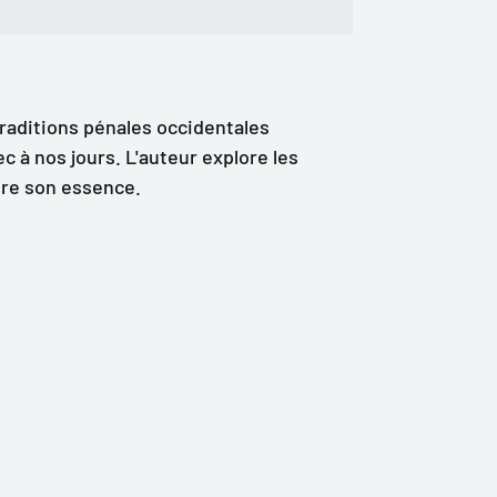
 traditions pénales occidentales
ec à nos jours. L'auteur explore les
dre son essence.