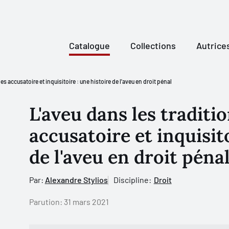
Catalogue
Collections
Autrice
s accusatoire et inquisitoire : une histoire de l'aveu en droit pénal
L'aveu dans les traditi
accusatoire et inquisito
de l'aveu en droit péna
Par:
Alexandre Stylios
Discipline:
Droit
Parution:
31 mars 2021