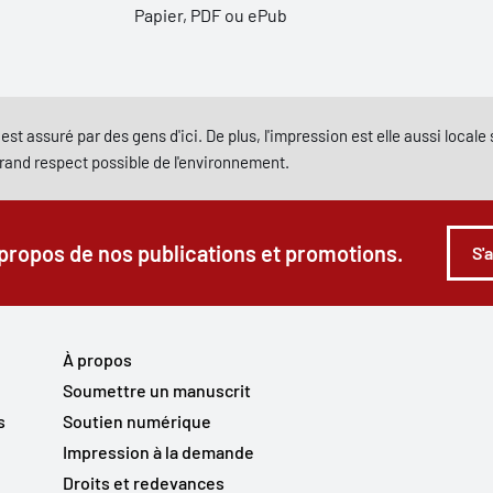
Papier, PDF ou ePub
est assuré par des gens d'ici. De plus, l'impression est elle aussi local
grand respect possible de l'environnement.
 propos de nos publications et promotions.
S'
À propos
Soumettre un manuscrit
s
Soutien numérique
Impression à la demande
Droits et redevances