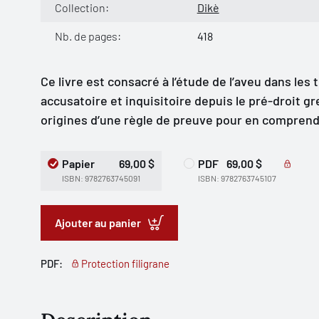
Collection:
Dikè
Nb. de pages:
418
Ce livre est consacré à l’étude de l’aveu dans les
accusatoire et inquisitoire depuis le pré-droit gr
origines d’une règle de preuve pour en compren
Papier
69,00 $
PDF
69,00 $
ISBN: 9782763745091
ISBN: 9782763745107
Ajouter au panier
PDF:
Protection filigrane