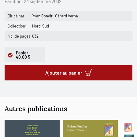
Parution:
24 septembre 2002
Dirigé par :
Yvan Conoir
Gérard Verna
Collection:
Nord-Sud
Nb. de pages:
632
Papier
40,00 $
Ajouter au panier
Autres publications