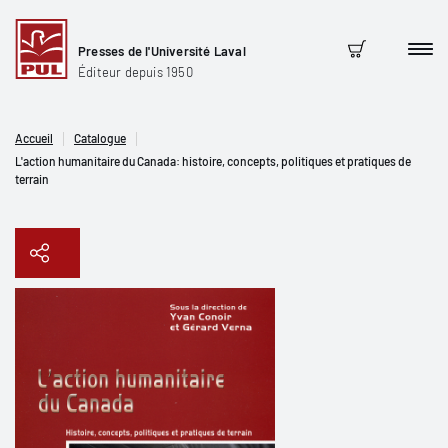
Presses de l'Université Laval
Men
Panier
Éditeur depuis 1950
Accueil
Catalogue
L'action humanitaire du Canada: histoire, concepts, politiques et pratiques de
terrain
Copier le lien