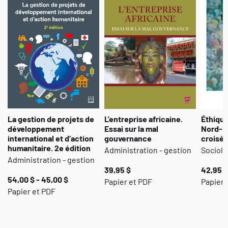
La gestion de projets de
L'entreprise africaine.
Éthique
développement
Essai sur la mal
Nord-S
international et d’action
gouvernance
croisés
humanitaire. 2e édition
Administration - gestion
Sociolo
Administration - gestion
39,95 $
42,95 $
54,00 $ - 45,00 $
Papier et PDF
Papier 
Papier et PDF