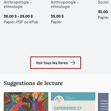
Anthropologie -
Anthropologie -
Sociolo
ethnologie
ethnologie
35,00 $
36,00 $ - 29,00 $
35,00 $
Papier 
Papier, PDF ou ePub
Papier
Voir tous les livres
Suggestions de lecture