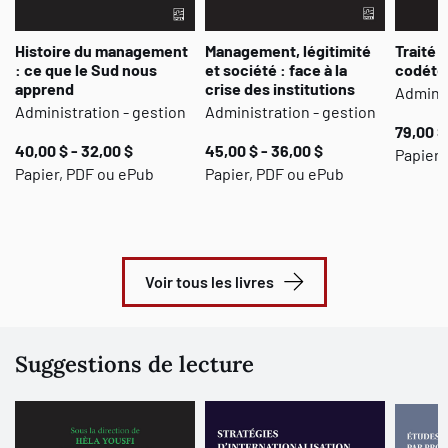
Histoire du management
Management, légitimité
Traité 
: ce que le Sud nous
et société : face à la
codéte
apprend
crise des institutions
Adminis
Administration - gestion
Administration - gestion
79,00 $
40,00 $ - 32,00 $
45,00 $ - 36,00 $
Papier,
Papier, PDF ou ePub
Papier, PDF ou ePub
Voir tous les livres
Suggestions de lecture