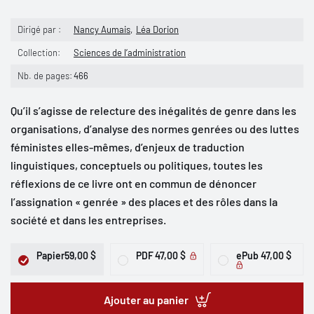
Dirigé par :
Nancy Aumais
Léa Dorion
Collection:
Sciences de l’administration
Nb. de pages:
466
Qu’il s’agisse de relecture des inégalités de genre dans les
organisations, d’analyse des normes genrées ou des luttes
féministes elles-mêmes, d’enjeux de traduction
linguistiques, conceptuels ou politiques, toutes les
réflexions de ce livre ont en commun de dénoncer
l’assignation « genrée » des places et des rôles dans la
société et dans les entreprises.
Papier
59,00 $
PDF
47,00 $
ePub
47,00 $
Ajouter au panier