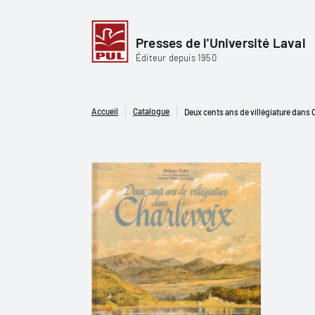
Presses de l'Université Laval
Éditeur depuis 1950
Accueil
Catalogue
Deux cents ans de villégiature dans Ch