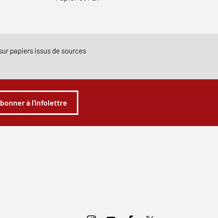
e sur papiers issus de sources
abonner à l'infolettre