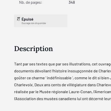
Nb. de pages:
348
Épuisé
Ouvrage non disponible
Description
Tant par ses textes que par ses illustrations, cet ouvra
documents dévoilant l'histoire insoupçonnée de Charlevo
goûter ce charme ' indéfinissable ', comme le dit si bien
Charlevoix. Deux ans cents de villégiature dans Charlevo
réalisée par le Musée régionale Laure-Conan, l'American 
l'Association des musées canadiens lui ont décerné leur