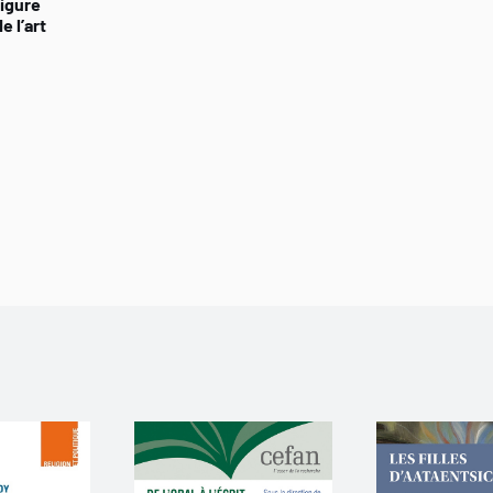
Figure
 l’art