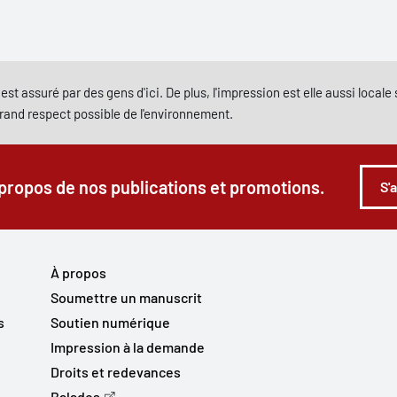
est assuré par des gens d'ici. De plus, l'impression est elle aussi local
grand respect possible de l'environnement.
 propos de nos publications et promotions.
S'
À propos
Soumettre un manuscrit
s
Soutien numérique
Impression à la demande
Droits et redevances
Balados