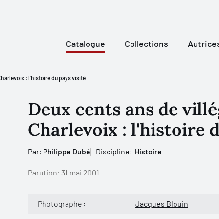
Catalogue
Collections
Autrice
arlevoix : l'histoire du pays visité
Deux cents ans de vill
Charlevoix : l'histoire 
Par:
Philippe Dubé
Discipline:
Histoire
Parution:
31 mai 2001
Photographe :
Jacques Blouin