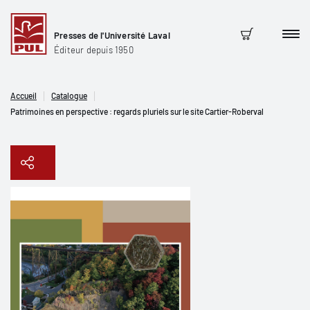
Presses de l'Université Laval
Men
Panier
Éditeur depuis 1950
Accueil
Catalogue
Patrimoines en perspective : regards pluriels sur le site Cartier-Roberval
Copier le lien