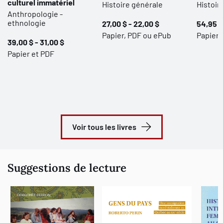
culturel immatériel
Histoire générale
Histoir
Anthropologie -
ethnologie
27,00 $ - 22,00 $
54,95 $
Papier, PDF ou ePub
Papier 
39,00 $ - 31,00 $
Papier et PDF
Voir tous les livres
Suggestions de lecture