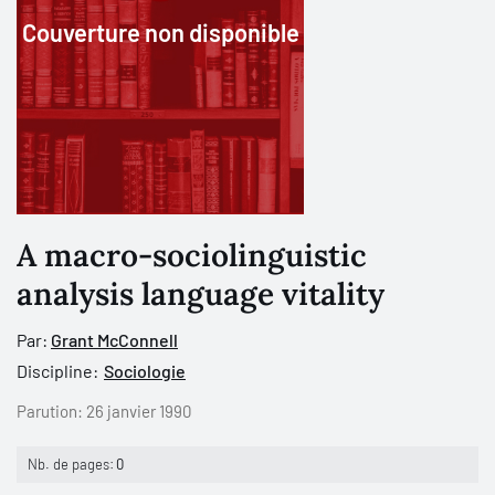
Couverture non disponible
A macro-sociolinguistic
analysis language vitality
Par:
Grant McConnell
Discipline:
Sociologie
Parution:
26 janvier 1990
Nb. de pages:
0