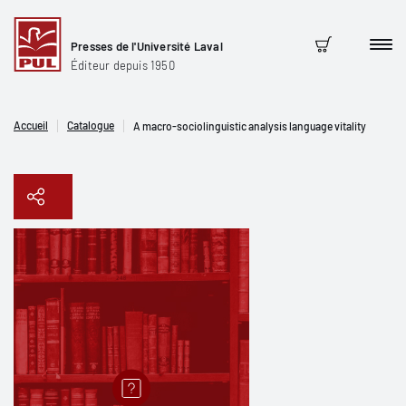
Presses de l'Université Laval
Men
Panier
Éditeur depuis 1950
Accueil
Catalogue
A macro-sociolinguistic analysis language vitality
Copier le lien