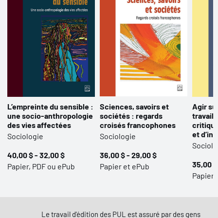
L’empreinte du sensible :
Sciences, savoirs et
Agir su
une socio-anthropologie
sociétés : regards
travail 
des vies affectées
croisés francophones
critiqu
et d’in
Sociologie
Sociologie
Sociolo
40,00 $ - 32,00 $
36,00 $ - 29,00 $
35,00 $
Papier, PDF ou ePub
Papier et ePub
Papier,
Le travail d'édition des PUL est assuré par des gens