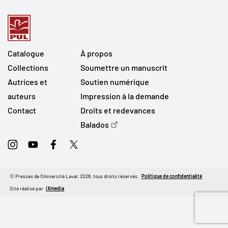
Catalogue
À propos
Collections
Soumettre un manuscrit
Autrices et
Soutien numérique
auteurs
Impression à la demande
Contact
Droits et redevances
Balados
Instagram
Youtube
Facebook
Twitter
© Presses de l'Université Laval, 2026, tous droits réservés.
Politique de confidentialité
Site réalisé par
iXmedia