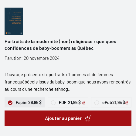
Portraits de la modernité (non) religieuse : quelques
confidences de baby-boomers au Québec
Parution: 20 novembre 2024
L'ouvrage présente six portraits d’hommes et de femmes
francoquébécois issus du baby-boom que nous avons rencontrés
au cours d’une recherche ethnog...
Papier
26,95 $
PDF
21,95 $
ePub
21,95 $
Ajouter au panier