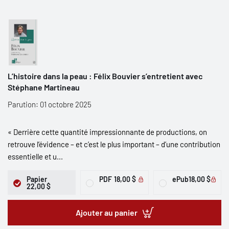
L’histoire dans la peau : Félix Bouvier s’entretient avec
Stéphane Martineau
Parution: 01 octobre 2025
« Derrière cette quantité impressionnante de productions, on
retrouve l’évidence – et c’est le plus important – d’une contribution
essentielle et u...
Papier
PDF
18,00 $
ePub
18,00 $
22,00 $
Ajouter au panier