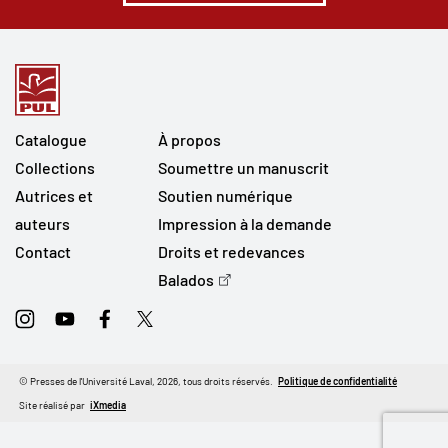
Catalogue
À propos
Collections
Soumettre un manuscrit
Autrices et
Soutien numérique
auteurs
Impression à la demande
Contact
Droits et redevances
Balados
Instagram
Youtube
Facebook
Twitter
© Presses de l'Université Laval, 2026, tous droits réservés.
Politique de confidentialité
Site réalisé par
iXmedia