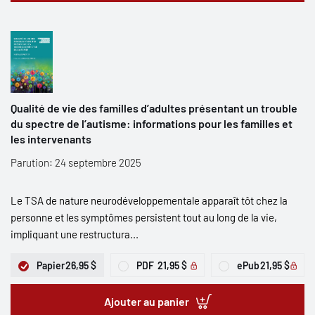
Qualité de vie des familles d’adultes présentant un trouble
du spectre de l’autisme: informations pour les familles et
les intervenants
Parution: 24 septembre 2025
Le TSA de nature neurodéveloppementale apparaît tôt chez la
personne et les symptômes persistent tout au long de la vie,
impliquant une restructura...
Papier
26,95 $
PDF
21,95 $
ePub
21,95 $
Ajouter au panier