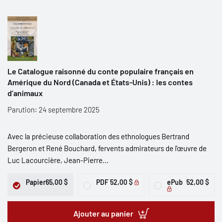
Le Catalogue raisonné du conte populaire français en
Amérique du Nord (Canada et États-Unis) : les contes
d’animaux
Parution: 24 septembre 2025
Avec la précieuse collaboration des ethnologues Bertrand
Bergeron et René Bouchard, fervents admirateurs de l'œuvre de
Luc Lacourcière, Jean-Pierre...
Papier
65,00 $
PDF
52,00 $
ePub
52,00 $
Ajouter au panier