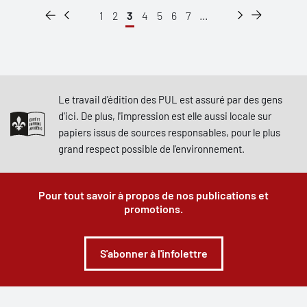
1
2
3
4
5
6
7
...
Le travail d'édition des PUL est assuré par des gens
d'ici. De plus, l'impression est elle aussi locale sur
papiers issus de sources responsables, pour le plus
grand respect possible de l'environnement.
Pour tout savoir à propos de nos publications et
promotions.
S'abonner à l'infolettre