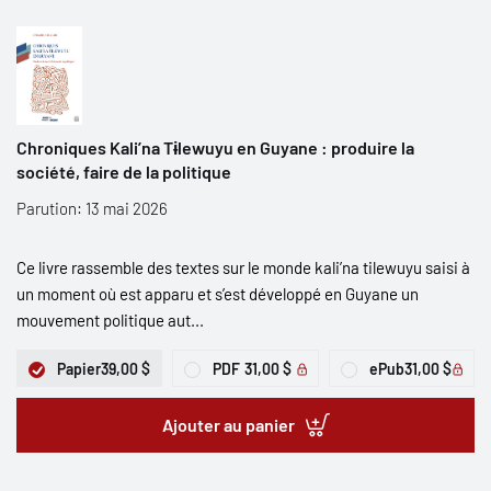
Chroniques Kali’na Tɨlewuyu en Guyane : produire la
société, faire de la politique
Parution: 13 mai 2026
Ce livre rassemble des textes sur le monde kali’na tilewuyu saisi à
un moment où est apparu et s’est développé en Guyane un
mouvement politique aut...
Papier
39,00 $
PDF
31,00 $
ePub
31,00 $
Ajouter au panier