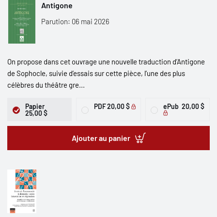
Antigone
Parution: 06 mai 2026
On propose dans cet ouvrage une nouvelle traduction d’Antigone
de Sophocle, suivie d’essais sur cette pièce, l’une des plus
célèbres du théâtre gre...
Papier
PDF
20,00 $
ePub
20,00 $
25,00 $
Ajouter au panier